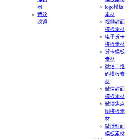
器
logo模板
特效
素材
滤镜
视频封面
模板素材
电子贺卡
模板素材
贺卡模板
素材
微信二维
码模板素
材
微信封面
模板素材
微博焦点
图模板素
材
微博封面
模板素材