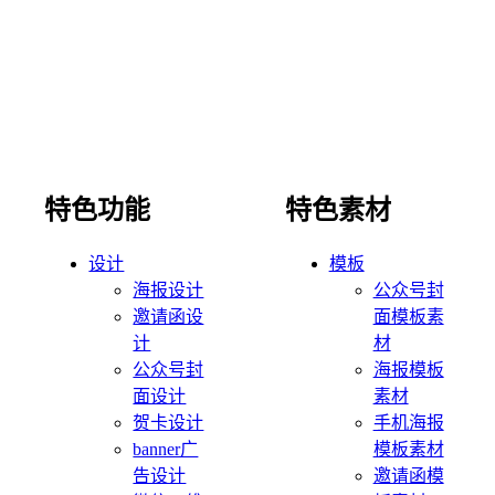
特色功能
特色素材
设计
模板
海报设计
公众号封
邀请函设
面模板素
计
材
公众号封
海报模板
面设计
素材
贺卡设计
手机海报
banner广
模板素材
告设计
邀请函模