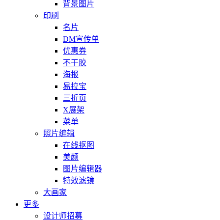
背景图片
印刷
名片
DM宣传单
优惠券
不干胶
海报
易拉宝
三折页
X展架
菜单
照片编辑
在线抠图
美颜
图片编辑器
特效滤镜
大画家
更多
设计师招募