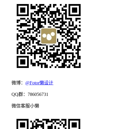
微博：
@Fotor懒设计
QQ群：786056731
微信客服小懒