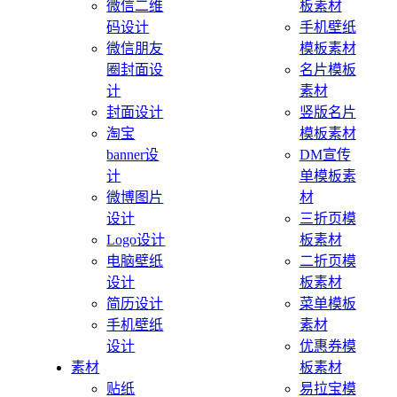
微信二维
板素材
码设计
手机壁纸
微信朋友
模板素材
圈封面设
名片模板
计
素材
封面设计
竖版名片
淘宝
模板素材
banner设
DM宣传
计
单模板素
微博图片
材
设计
三折页模
Logo设计
板素材
电脑壁纸
二折页模
设计
板素材
简历设计
菜单模板
手机壁纸
素材
设计
优惠券模
素材
板素材
贴纸
易拉宝模