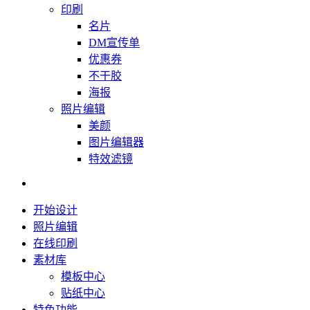
印刷
名片
DM宣传单
优惠券
不干胶
海报
照片编辑
美颜
图片编辑器
特效滤镜
开始设计
照片编辑
在线印刷
素材库
模板中心
贴纸中心
特色功能