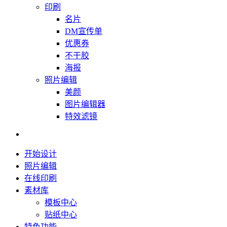
印刷
名片
DM宣传单
优惠券
不干胶
海报
照片编辑
美颜
图片编辑器
特效滤镜
开始设计
照片编辑
在线印刷
素材库
模板中心
贴纸中心
特色功能