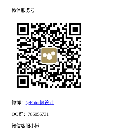
微信服务号
微博：
@Fotor懒设计
QQ群：786056731
微信客服小懒