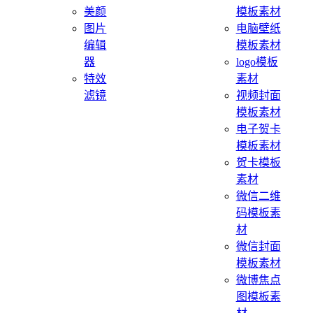
美颜
模板素材
图片
电脑壁纸
编辑
模板素材
器
logo模板
特效
素材
滤镜
视频封面
模板素材
电子贺卡
模板素材
贺卡模板
素材
微信二维
码模板素
材
微信封面
模板素材
微博焦点
图模板素