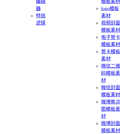
编辑
模板素材
器
logo模板
特效
素材
滤镜
视频封面
模板素材
电子贺卡
模板素材
贺卡模板
素材
微信二维
码模板素
材
微信封面
模板素材
微博焦点
图模板素
材
微博封面
模板素材