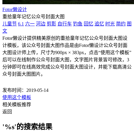
Fotor懒设计
重拾童年记忆公众号封面大图
儿童节
6.1
六一
河边
剪影
自行车
钓鱼
回忆
追忆
时光
简约
图
文
Fotor懒设计提供精美原创的重拾童年记忆公众号封面大图设
计模板，该公众号封面大图作品是由Fotor懒设计公众号封面
大图设计师上传，尺寸为900px × 383px，点击“使用这个模板”
后可以在线制作公众号封面大图，文字图片背景皆可修改，3
分钟即可在线高效完成公众号封面大图设计，并能下载高清公
众号封面大图图片。
发布时间：2019-05-14
使用这个模板
相关模板推荐
返回
'%s'的搜索结果