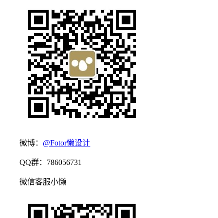
微博：
@Fotor懒设计
QQ群：786056731
微信客服小懒