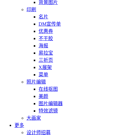
背景图片
印刷
名片
DM宣传单
优惠券
不干胶
海报
易拉宝
三折页
X展架
菜单
照片编辑
在线抠图
美颜
图片编辑器
特效滤镜
大画家
更多
设计师招募