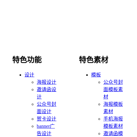
特色功能
特色素材
设计
模板
海报设计
公众号封
邀请函设
面模板素
计
材
公众号封
海报模板
面设计
素材
贺卡设计
手机海报
banner广
模板素材
告设计
邀请函模