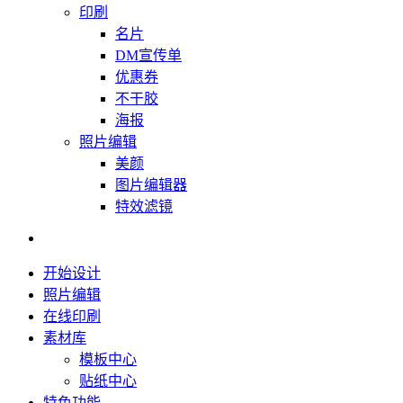
印刷
名片
DM宣传单
优惠券
不干胶
海报
照片编辑
美颜
图片编辑器
特效滤镜
开始设计
照片编辑
在线印刷
素材库
模板中心
贴纸中心
特色功能