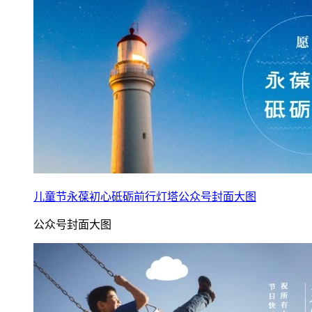
儿童节永葆初心砥砺前行灯塔公众号封面大图
公众号封面大图