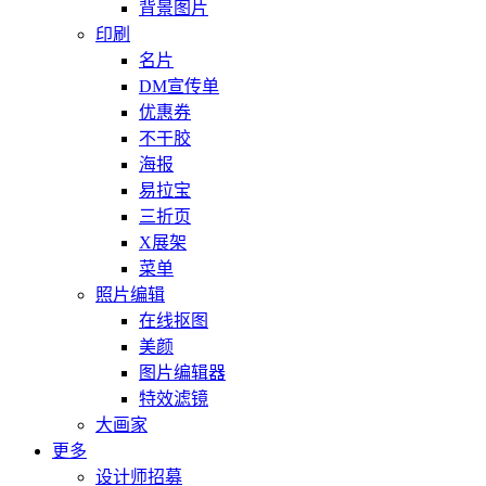
背景图片
印刷
名片
DM宣传单
优惠券
不干胶
海报
易拉宝
三折页
X展架
菜单
照片编辑
在线抠图
美颜
图片编辑器
特效滤镜
大画家
更多
设计师招募