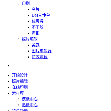
印刷
名片
DM宣传单
优惠券
不干胶
海报
照片编辑
美颜
图片编辑器
特效滤镜
开始设计
照片编辑
在线印刷
素材库
模板中心
贴纸中心
特色功能