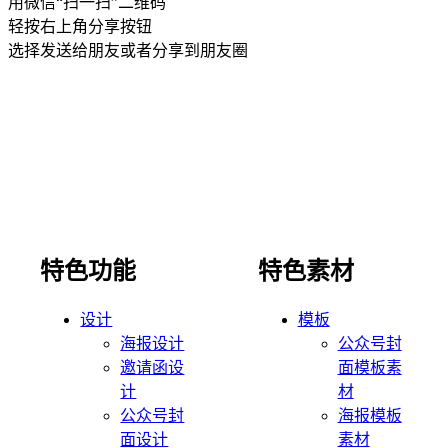
用微信“扫一扫”二维码
轻按右上角分享按钮
选择发送给朋友或者分享到朋友圈
特色功能
特色素材
设计
模板
海报设计
公众号封
邀请函设
面模板素
计
材
公众号封
海报模板
面设计
素材