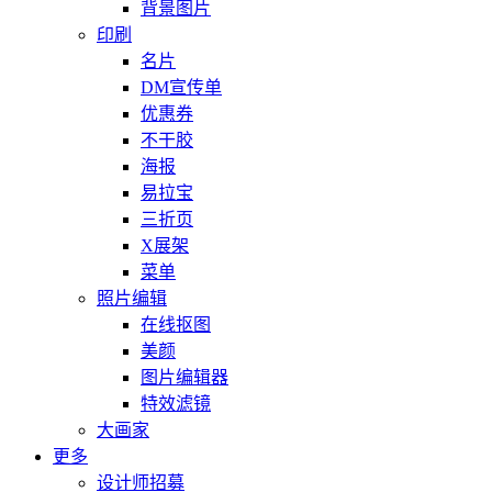
背景图片
印刷
名片
DM宣传单
优惠券
不干胶
海报
易拉宝
三折页
X展架
菜单
照片编辑
在线抠图
美颜
图片编辑器
特效滤镜
大画家
更多
设计师招募