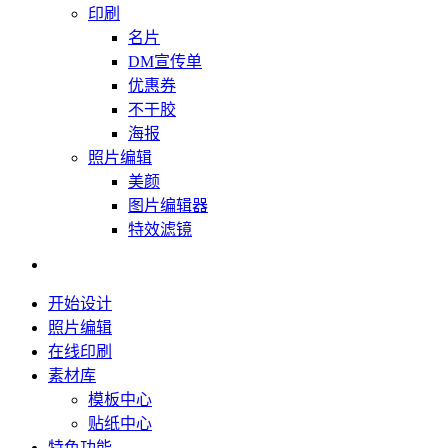
印刷
名片
DM宣传单
优惠券
不干胶
海报
照片编辑
美颜
图片编辑器
特效滤镜
开始设计
照片编辑
在线印刷
素材库
模板中心
贴纸中心
特色功能