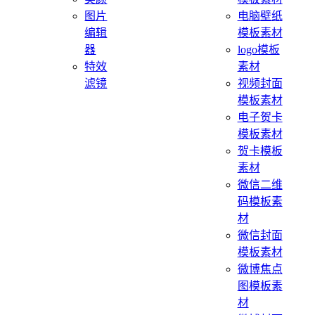
图片
电脑壁纸
编辑
模板素材
器
logo模板
特效
素材
滤镜
视频封面
模板素材
电子贺卡
模板素材
贺卡模板
素材
微信二维
码模板素
材
微信封面
模板素材
微博焦点
图模板素
材