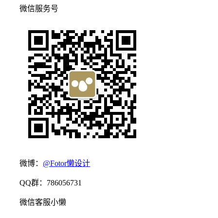
微信服务号
微博：
@Fotor懒设计
QQ群：786056731
微信客服小懒