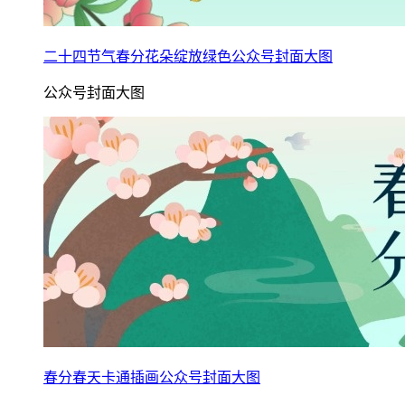
二十四节气春分花朵绽放绿色公众号封面大图
公众号封面大图
春分春天卡通插画公众号封面大图