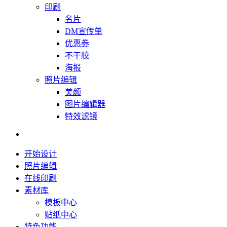
印刷
名片
DM宣传单
优惠券
不干胶
海报
照片编辑
美颜
图片编辑器
特效滤镜
开始设计
照片编辑
在线印刷
素材库
模板中心
贴纸中心
特色功能