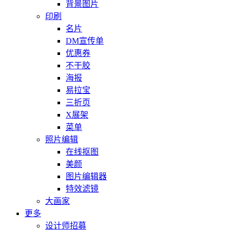
背景图片
印刷
名片
DM宣传单
优惠券
不干胶
海报
易拉宝
三折页
X展架
菜单
照片编辑
在线抠图
美颜
图片编辑器
特效滤镜
大画家
更多
设计师招募