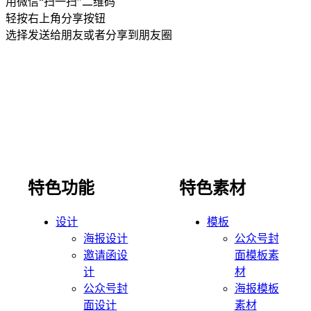
用微信“扫一扫”二维码
轻按右上角分享按钮
选择发送给朋友或者分享到朋友圈
特色功能
特色素材
设计
模板
海报设计
公众号封
邀请函设
面模板素
计
材
公众号封
海报模板
面设计
素材