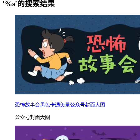
'%s'的搜索结果
恐怖故事会黑色卡通矢量公众号封面大图
公众号封面大图