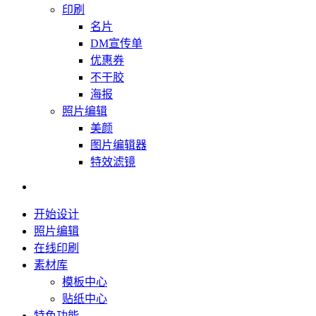
印刷
名片
DM宣传单
优惠券
不干胶
海报
照片编辑
美颜
图片编辑器
特效滤镜
开始设计
照片编辑
在线印刷
素材库
模板中心
贴纸中心
特色功能