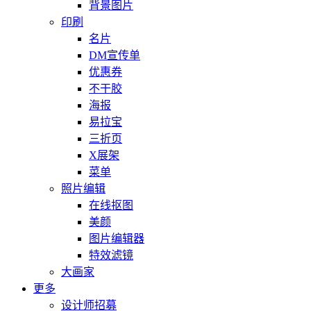
背景图片
印刷
名片
DM宣传单
优惠券
不干胶
海报
易拉宝
三折页
X展架
菜单
照片编辑
在线抠图
美颜
图片编辑器
特效滤镜
大画家
更多
设计师招募