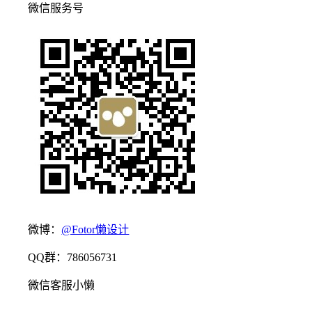
微信服务号
微博：
@Fotor懒设计
QQ群：786056731
微信客服小懒