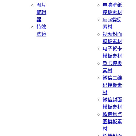
图片
电脑壁纸
编辑
模板素材
器
logo模板
特效
素材
滤镜
视频封面
模板素材
电子贺卡
模板素材
贺卡模板
素材
微信二维
码模板素
材
微信封面
模板素材
微博焦点
图模板素
材