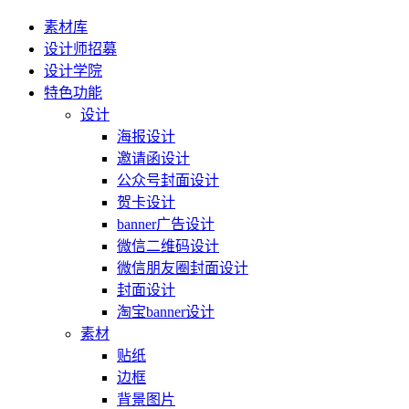
素材库
设计师招募
设计学院
特色功能
设计
海报设计
邀请函设计
公众号封面设计
贺卡设计
banner广告设计
微信二维码设计
微信朋友圈封面设计
封面设计
淘宝banner设计
素材
贴纸
边框
背景图片