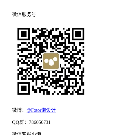
微信服务号
微博：
@Fotor懒设计
QQ群：786056731
微信客服小懒