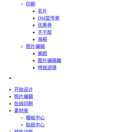
印刷
名片
DM宣传单
优惠券
不干胶
海报
照片编辑
美颜
图片编辑器
特效滤镜
开始设计
照片编辑
在线印刷
素材库
模板中心
贴纸中心
特色功能