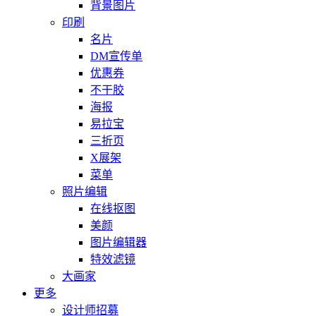
背景图片
印刷
名片
DM宣传单
优惠券
不干胶
海报
易拉宝
三折页
X展架
菜单
照片编辑
在线抠图
美颜
图片编辑器
特效滤镜
大画家
更多
设计师招募