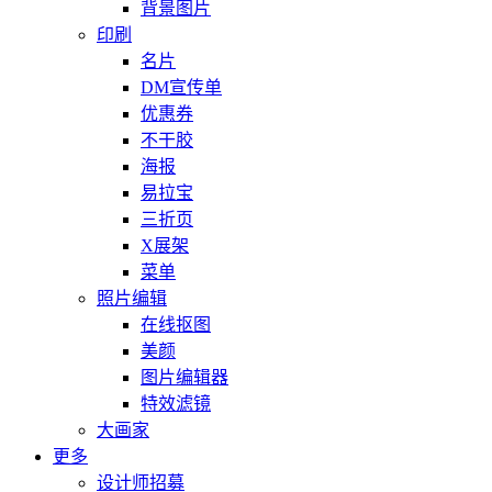
背景图片
印刷
名片
DM宣传单
优惠券
不干胶
海报
易拉宝
三折页
X展架
菜单
照片编辑
在线抠图
美颜
图片编辑器
特效滤镜
大画家
更多
设计师招募