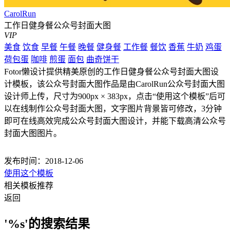
CarolRun
工作日健身餐公众号封面大图
VIP
美食
饮食
早餐
午餐
晚餐
健身餐
工作餐
餐饮
香蕉
牛奶
鸡蛋
荷包蛋
咖啡
煎蛋
面包
曲奇饼干
Fotor懒设计提供精美原创的工作日健身餐公众号封面大图设
计模板，该公众号封面大图作品是由CarolRun公众号封面大图
设计师上传，尺寸为900px × 383px，点击“使用这个模板”后可
以在线制作公众号封面大图，文字图片背景皆可修改，3分钟
即可在线高效完成公众号封面大图设计，并能下载高清公众号
封面大图图片。
发布时间：2018-12-06
使用这个模板
相关模板推荐
返回
'%s'的搜索结果