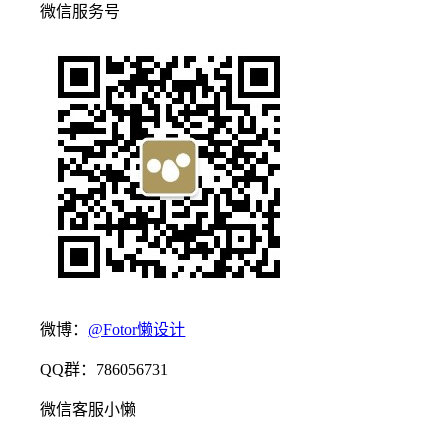
微信服务号
微博：
@Fotor懒设计
QQ群：786056731
微信客服小懒