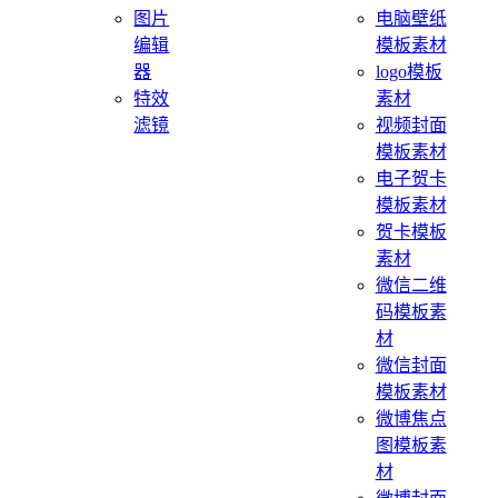
图片
电脑壁纸
编辑
模板素材
器
logo模板
特效
素材
滤镜
视频封面
模板素材
电子贺卡
模板素材
贺卡模板
素材
微信二维
码模板素
材
微信封面
模板素材
微博焦点
图模板素
材