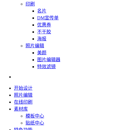
印刷
名片
DM宣传单
优惠券
不干胶
海报
照片编辑
美颜
图片编辑器
特效滤镜
开始设计
照片编辑
在线印刷
素材库
模板中心
贴纸中心
特色功能