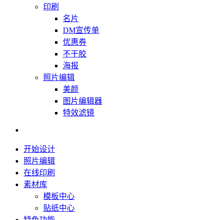
印刷
名片
DM宣传单
优惠券
不干胶
海报
照片编辑
美颜
图片编辑器
特效滤镜
开始设计
照片编辑
在线印刷
素材库
模板中心
贴纸中心
特色功能