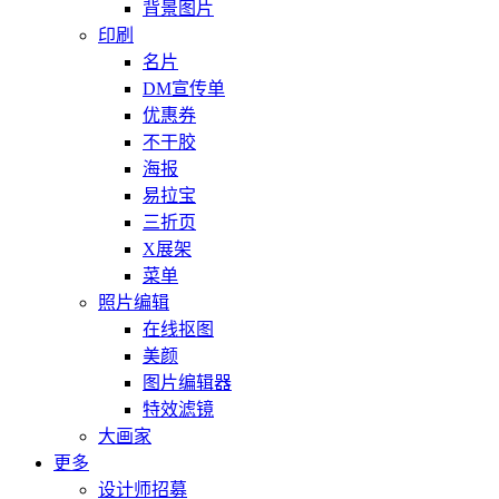
背景图片
印刷
名片
DM宣传单
优惠券
不干胶
海报
易拉宝
三折页
X展架
菜单
照片编辑
在线抠图
美颜
图片编辑器
特效滤镜
大画家
更多
设计师招募