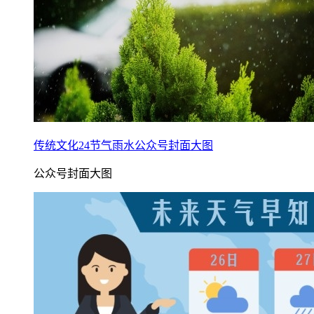
传统文化24节气雨水公众号封面大图
公众号封面大图