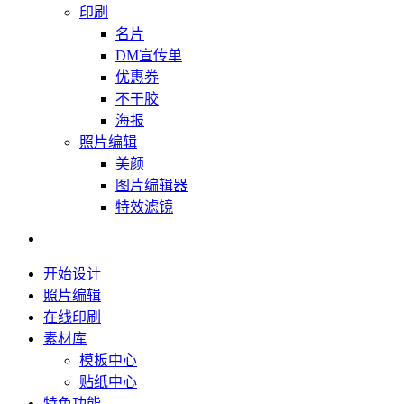
印刷
名片
DM宣传单
优惠券
不干胶
海报
照片编辑
美颜
图片编辑器
特效滤镜
开始设计
照片编辑
在线印刷
素材库
模板中心
贴纸中心
特色功能