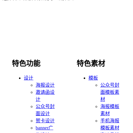
特色功能
特色素材
设计
模板
海报设计
公众号封
邀请函设
面模板素
计
材
公众号封
海报模板
面设计
素材
贺卡设计
手机海报
banner广
模板素材