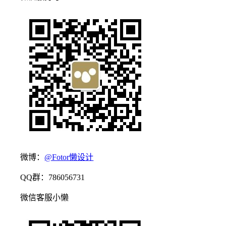
微博：
@Fotor懒设计
QQ群：786056731
微信客服小懒