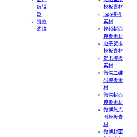
编辑
模板素材
器
logo模板
特效
素材
滤镜
视频封面
模板素材
电子贺卡
模板素材
贺卡模板
素材
微信二维
码模板素
材
微信封面
模板素材
微博焦点
图模板素
材
微博封面