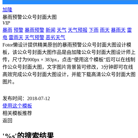
加隆
暴雨预警公众号封面大图
VIP
暴雨
预警
暴雨预警
新闻
天气
天气预报
下雨
雨天
暴雨天
雷
电
雷雨天
天气预警
恶劣天气
Fotor懒设计提供精美原创的暴雨预警公众号封面大图设计模
板，该公众号封面大图作品是由加隆公众号封面大图设计师上
传，尺寸为900px × 383px，点击“使用这个模板”后可以在线制
作公众号封面大图，文字图片背景皆可修改，3分钟即可在线
高效完成公众号封面大图设计，并能下载高清公众号封面大图
图片。
发布时间：2018-07-12
使用这个模板
相关模板推荐
返回
'%s'的搜索结果