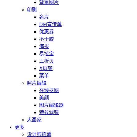
背景图片
印刷
名片
DM宣传单
优惠券
不干胶
海报
易拉宝
三折页
X展架
菜单
照片编辑
在线抠图
美颜
图片编辑器
特效滤镜
大画家
更多
设计师招募