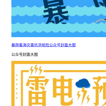
暴雨看海灾害抗洪抢险公众号封面大图
公众号封面大图