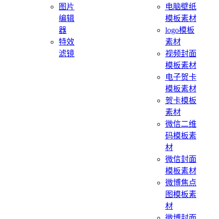
图片
电脑壁纸
编辑
模板素材
器
logo模板
特效
素材
滤镜
视频封面
模板素材
电子贺卡
模板素材
贺卡模板
素材
微信二维
码模板素
材
微信封面
模板素材
微博焦点
图模板素
材
微博封面