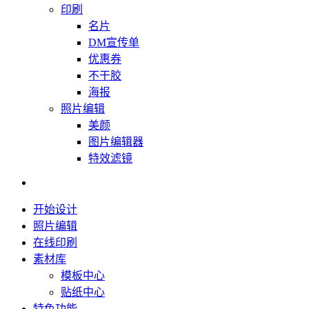
印刷
名片
DM宣传单
优惠券
不干胶
海报
照片编辑
美颜
图片编辑器
特效滤镜
开始设计
照片编辑
在线印刷
素材库
模板中心
贴纸中心
特色功能