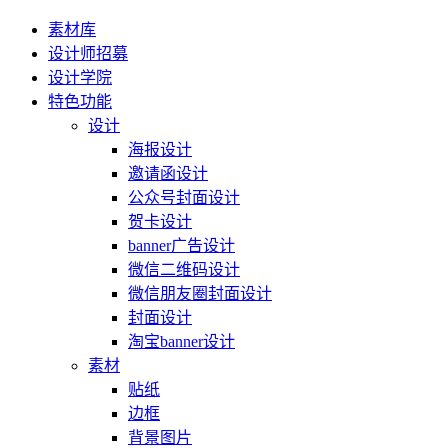
素材库
设计师招募
设计学院
特色功能
设计
海报设计
邀请函设计
公众号封面设计
贺卡设计
banner广告设计
微信二维码设计
微信朋友圈封面设计
封面设计
淘宝banner设计
素材
贴纸
边框
背景图片