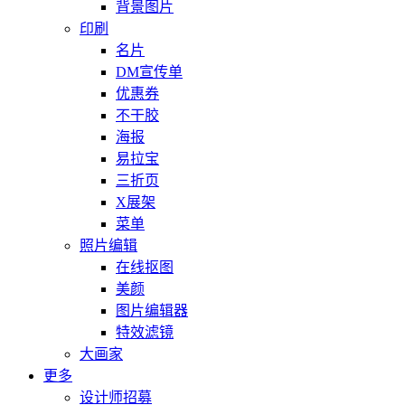
背景图片
印刷
名片
DM宣传单
优惠券
不干胶
海报
易拉宝
三折页
X展架
菜单
照片编辑
在线抠图
美颜
图片编辑器
特效滤镜
大画家
更多
设计师招募