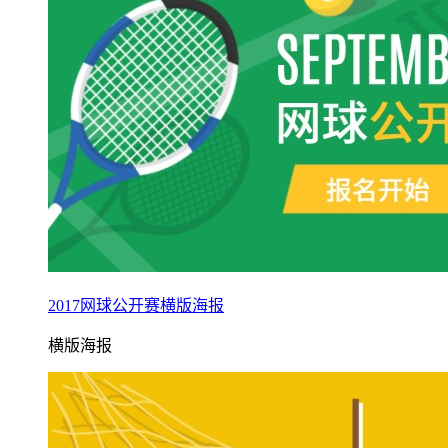
2017网球公开赛横版海报
横版海报