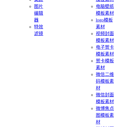
图片
电脑壁纸
编辑
模板素材
器
logo模板
特效
素材
滤镜
视频封面
模板素材
电子贺卡
模板素材
贺卡模板
素材
微信二维
码模板素
材
微信封面
模板素材
微博焦点
图模板素
材