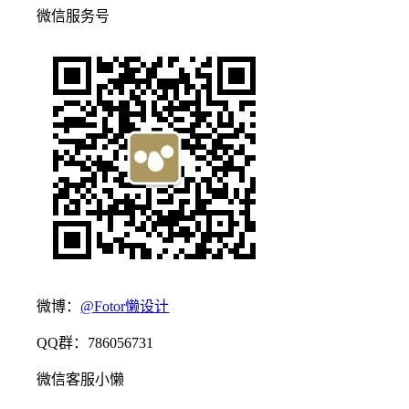
微信服务号
微博：
@Fotor懒设计
QQ群：786056731
微信客服小懒