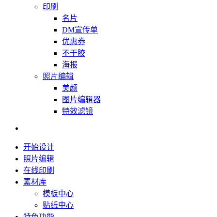
印刷
名片
DM宣传单
优惠券
不干胶
海报
照片编辑
美颜
图片编辑器
特效滤镜
开始设计
照片编辑
在线印刷
素材库
模板中心
贴纸中心
特色功能