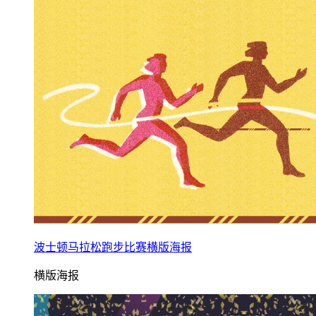
波士顿马拉松跑步比赛横版海报
横版海报