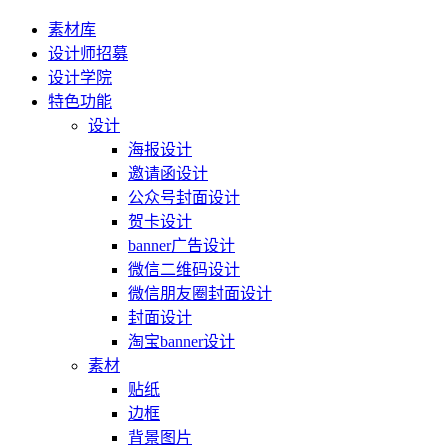
素材库
设计师招募
设计学院
特色功能
设计
海报设计
邀请函设计
公众号封面设计
贺卡设计
banner广告设计
微信二维码设计
微信朋友圈封面设计
封面设计
淘宝banner设计
素材
贴纸
边框
背景图片