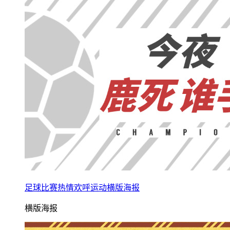
足球比赛热情欢呼运动横版海报
横版海报