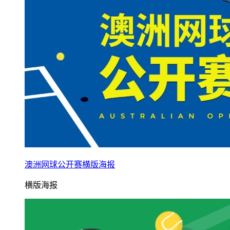
澳洲网球公开赛横版海报
横版海报