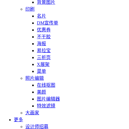
背景图片
印刷
名片
DM宣传单
优惠券
不干胶
海报
易拉宝
三折页
X展架
菜单
照片编辑
在线抠图
美颜
图片编辑器
特效滤镜
大画家
更多
设计师招募