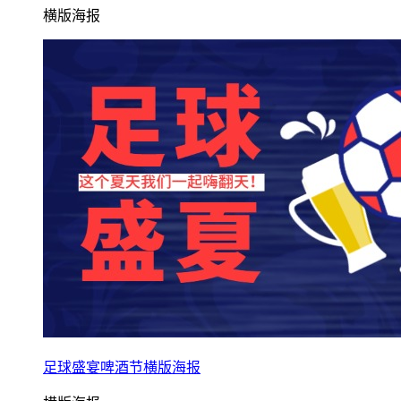
横版海报
足球盛宴啤酒节横版海报