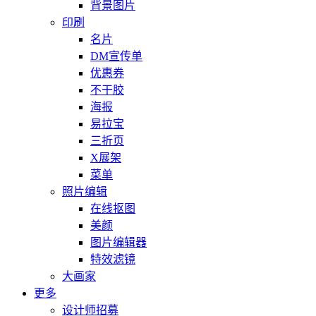
背景图片
印刷
名片
DM宣传单
优惠券
不干胶
海报
易拉宝
三折页
X展架
菜单
照片编辑
在线抠图
美颜
图片编辑器
特效滤镜
大画家
更多
设计师招募