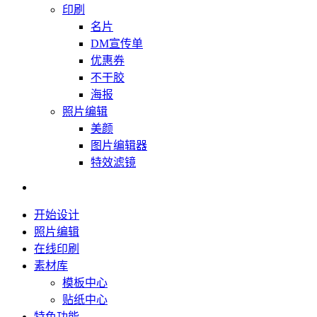
印刷
名片
DM宣传单
优惠券
不干胶
海报
照片编辑
美颜
图片编辑器
特效滤镜
开始设计
照片编辑
在线印刷
素材库
模板中心
贴纸中心
特色功能