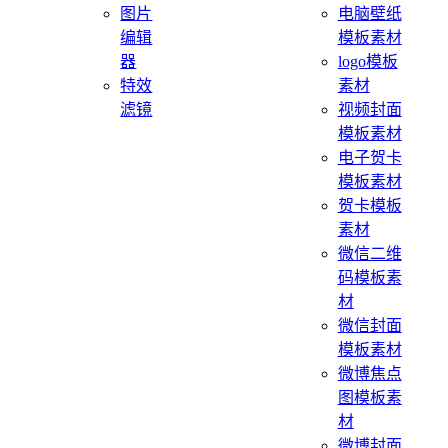
图片
电脑壁纸
编辑
模板素材
器
logo模板
特效
素材
滤镜
视频封面
模板素材
电子贺卡
模板素材
贺卡模板
素材
微信二维
码模板素
材
微信封面
模板素材
微博焦点
图模板素
材
微博封面