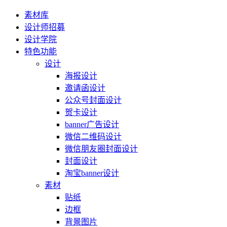
素材库
设计师招募
设计学院
特色功能
设计
海报设计
邀请函设计
公众号封面设计
贺卡设计
banner广告设计
微信二维码设计
微信朋友圈封面设计
封面设计
淘宝banner设计
素材
贴纸
边框
背景图片