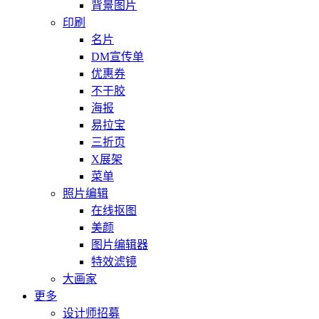
背景图片
印刷
名片
DM宣传单
优惠券
不干胶
海报
易拉宝
三折页
X展架
菜单
照片编辑
在线抠图
美颜
图片编辑器
特效滤镜
大画家
更多
设计师招募