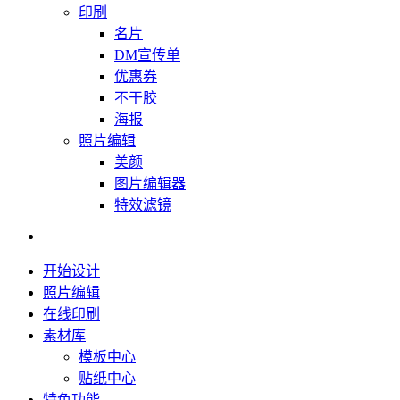
印刷
名片
DM宣传单
优惠券
不干胶
海报
照片编辑
美颜
图片编辑器
特效滤镜
开始设计
照片编辑
在线印刷
素材库
模板中心
贴纸中心
特色功能