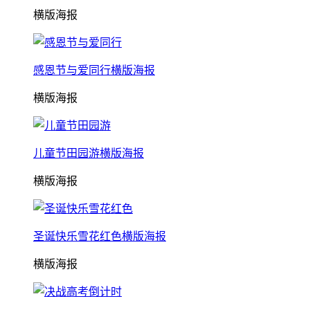
横版海报
感恩节与爱同行横版海报
横版海报
儿童节田园游横版海报
横版海报
圣诞快乐雪花红色横版海报
横版海报