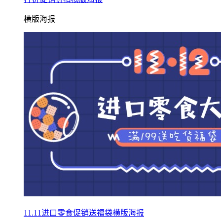
横版海报
11.11进口零食促销送福袋横版海报