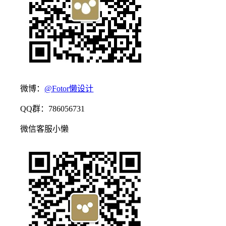
微博：
@Fotor懒设计
QQ群：786056731
微信客服小懒