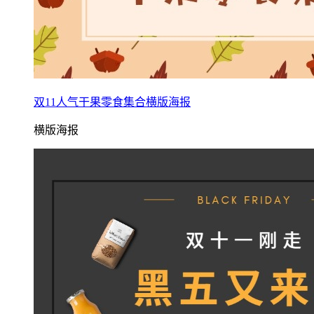
双11人气干果零食集合横版海报
横版海报