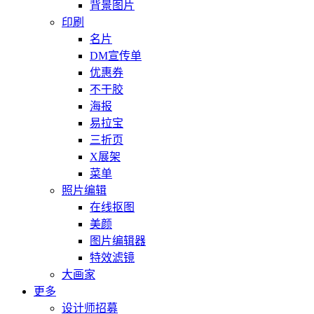
背景图片
印刷
名片
DM宣传单
优惠券
不干胶
海报
易拉宝
三折页
X展架
菜单
照片编辑
在线抠图
美颜
图片编辑器
特效滤镜
大画家
更多
设计师招募