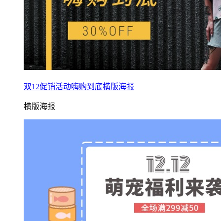
双12促销活动嗨购到底横版海报
横版海报