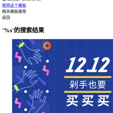
使用这个模板
相关模板推荐
返回
'%s'的搜索结果