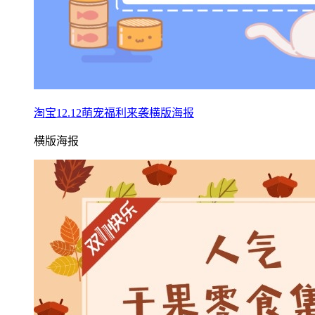
淘宝12.12萌宠福利来袭横版海报
横版海报