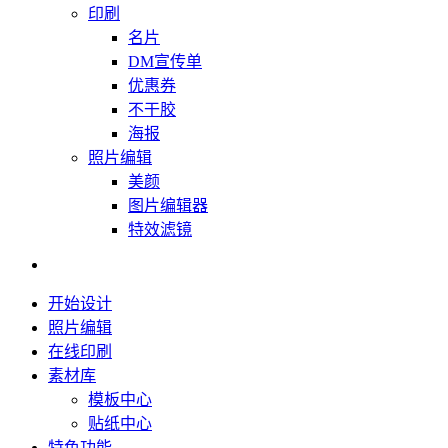
印刷
名片
DM宣传单
优惠券
不干胶
海报
照片编辑
美颜
图片编辑器
特效滤镜
开始设计
照片编辑
在线印刷
素材库
模板中心
贴纸中心
特色功能