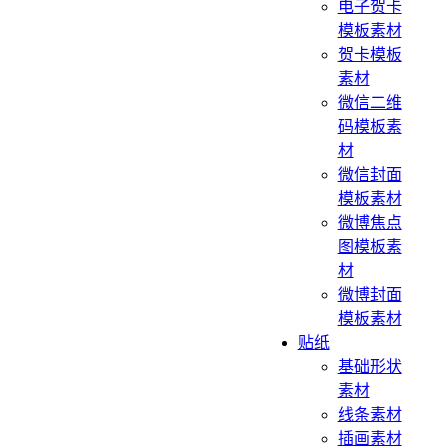
电子贺卡
模板素材
贺卡模板
素材
微信二维
码模板素
材
微信封面
模板素材
微博焦点
图模板素
材
微博封面
模板素材
贴纸
基础形状
素材
线条素材
插画素材