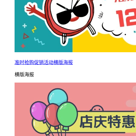
准时抢购促销活动横版海报
横版海报