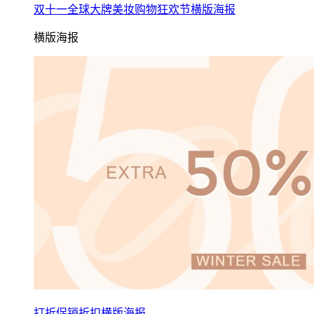
双十一全球大牌美妆购物狂欢节横版海报
横版海报
打折促销折扣横版海报