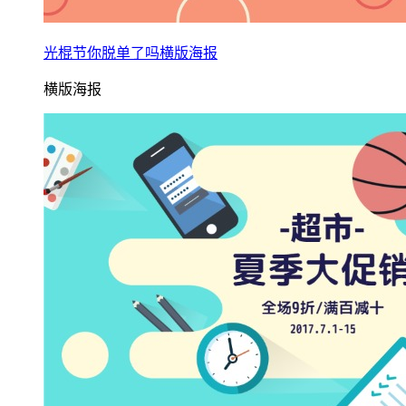
光棍节你脱单了吗横版海报
横版海报