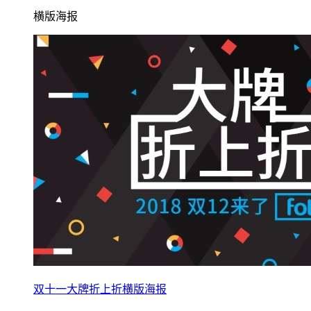
横版海报
双十一大牌折上折横版海报