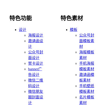
特色功能
特色素材
设计
模板
海报设计
公众号封
邀请函设
面模板素
计
材
公众号封
海报模板
面设计
素材
贺卡设计
手机海报
banner广
模板素材
告设计
邀请函模
微信二维
板素材
码设计
手机壁纸
微信朋友
模板素材
圈封面设
名片模板
计
素材