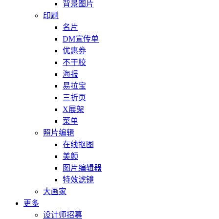
背景图片
印刷
名片
DM宣传单
优惠券
不干胶
海报
易拉宝
三折页
X展架
菜单
照片编辑
在线抠图
美颜
图片编辑器
特效滤镜
大画家
更多
设计师招募