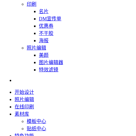
印刷
名片
DM宣传单
优惠券
不干胶
海报
照片编辑
美颜
图片编辑器
特效滤镜
开始设计
照片编辑
在线印刷
素材库
模板中心
贴纸中心
特色功能