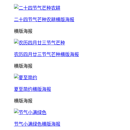
二十四节气芒种农耕横版海报
横版海报
农历四月廿三节气芒种横版海报
横版海报
夏至简约横版海报
横版海报
节气小满绿色横版海报