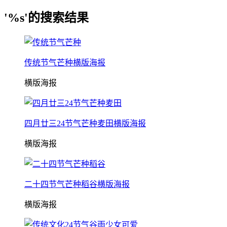
'%s'的搜索结果
传统节气芒种横版海报
横版海报
四月廿三24节气芒种麦田横版海报
横版海报
二十四节气芒种稻谷横版海报
横版海报