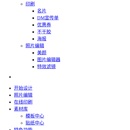
印刷
名片
DM宣传单
优惠券
不干胶
海报
照片编辑
美颜
图片编辑器
特效滤镜
开始设计
照片编辑
在线印刷
素材库
模板中心
贴纸中心
特色功能