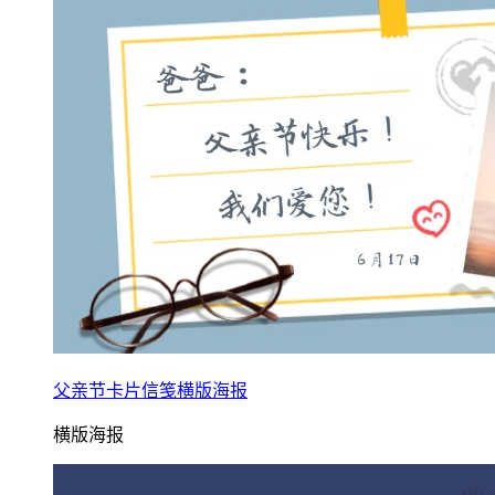
父亲节卡片信笺横版海报
横版海报