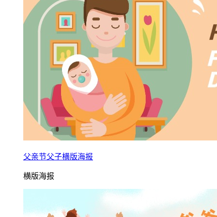
父亲节父子横版海报
横版海报