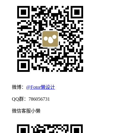
微博：
@Fotor懒设计
QQ群：786056731
微信客服小懒