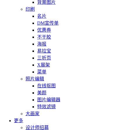
背景图片
印刷
名片
DM宣传单
优惠券
不干胶
海报
易拉宝
三折页
X展架
菜单
照片编辑
在线抠图
美颜
图片编辑器
特效滤镜
大画家
更多
设计师招募