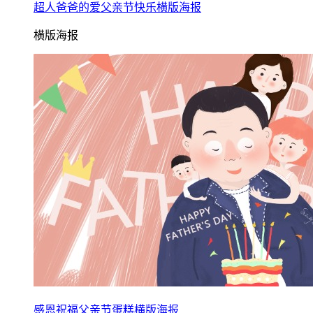
超人爸爸的爱父亲节快乐横版海报
横版海报
感恩祝福父亲节蛋糕横版海报