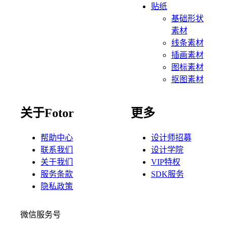
贴纸
基础形状
素材
线条素材
插画素材
图标素材
抠图素材
关于Fotor
更多
帮助中心
设计师招募
联系我们
设计学院
关于我们
VIP特权
服务条款
SDK服务
隐私政策
微信服务号