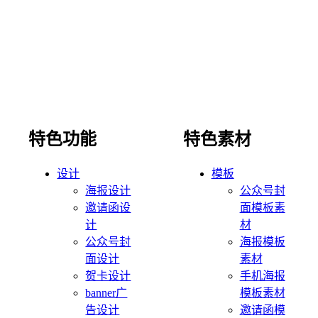
特色功能
特色素材
设计
模板
海报设计
公众号封
邀请函设
面模板素
计
材
公众号封
海报模板
面设计
素材
贺卡设计
手机海报
banner广
模板素材
告设计
邀请函模