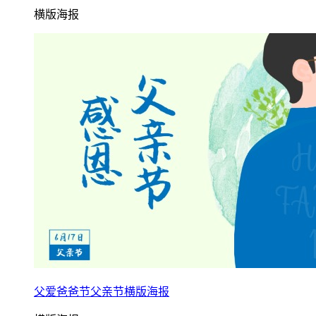
横版海报
父爱爸爸节父亲节横版海报