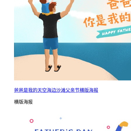
爸爸是我的天空海边沙滩父亲节横版海报
横版海报