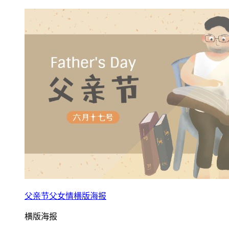
父亲节父女情横版海报
横版海报