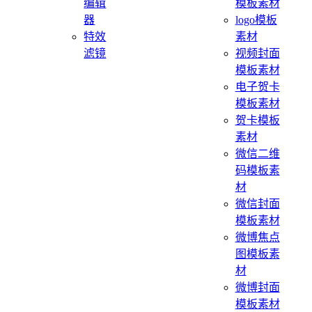
编辑
模板素材
器
logo模板
特效
素材
滤镜
视频封面
模板素材
电子贺卡
模板素材
贺卡模板
素材
微信二维
码模板素
材
微信封面
模板素材
微博焦点
图模板素
材
微博封面
模板素材