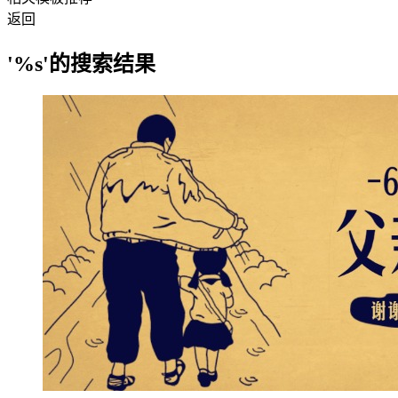
返回
'%s'的搜索结果