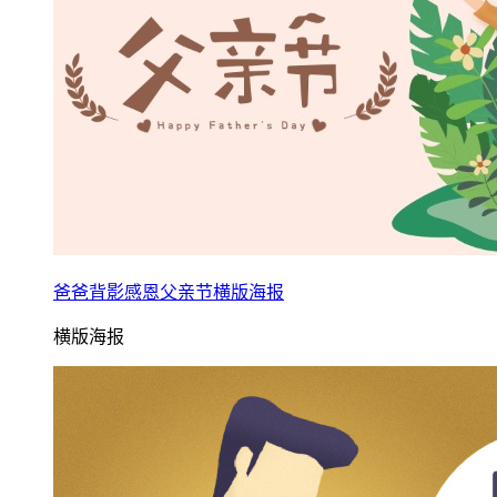
爸爸背影感恩父亲节横版海报
横版海报