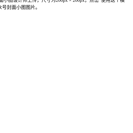
设计师上传，尺寸为200px × 200px，点击“使用这个模
众号封面小图图片。