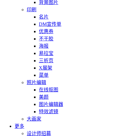
背景图片
印刷
名片
DM宣传单
优惠券
不干胶
海报
易拉宝
三折页
X展架
菜单
照片编辑
在线抠图
美颜
图片编辑器
特效滤镜
大画家
更多
设计师招募