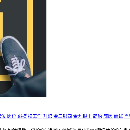
职位
岗位
跳槽
换工作
升职
金三银四
金九银十
简约
简历
面试
自