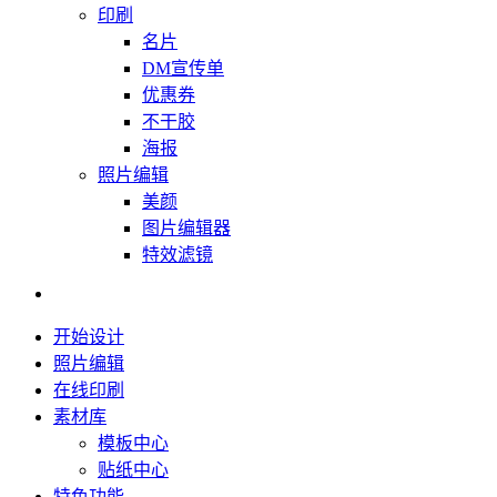
印刷
名片
DM宣传单
优惠券
不干胶
海报
照片编辑
美颜
图片编辑器
特效滤镜
开始设计
照片编辑
在线印刷
素材库
模板中心
贴纸中心
特色功能