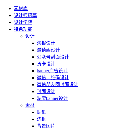
素材库
设计师招募
设计学院
特色功能
设计
海报设计
邀请函设计
公众号封面设计
贺卡设计
banner广告设计
微信二维码设计
微信朋友圈封面设计
封面设计
淘宝banner设计
素材
贴纸
边框
背景图片