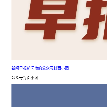
新闻早报新闻简约公众号封面小图
公众号封面小图