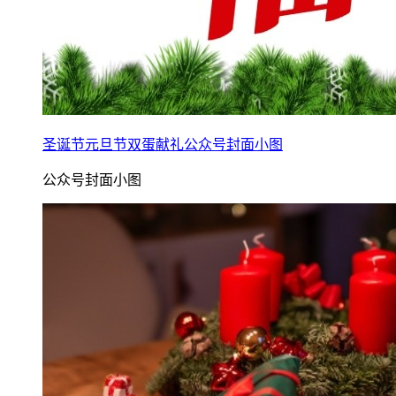
圣诞节元旦节双蛋献礼公众号封面小图
公众号封面小图