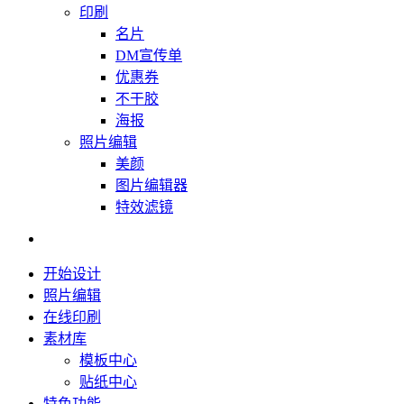
印刷
名片
DM宣传单
优惠券
不干胶
海报
照片编辑
美颜
图片编辑器
特效滤镜
开始设计
照片编辑
在线印刷
素材库
模板中心
贴纸中心
特色功能