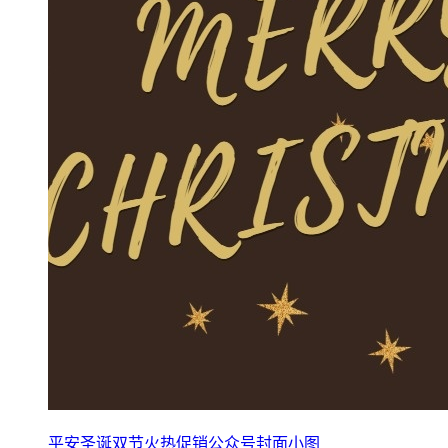
平安圣诞双节火热促销公众号封面小图