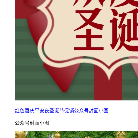
红色喜庆平安夜圣诞节促销公众号封面小图
公众号封面小图