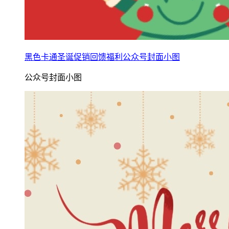
黑色卡通圣诞促销回馈福利公众号封面小图
公众号封面小图