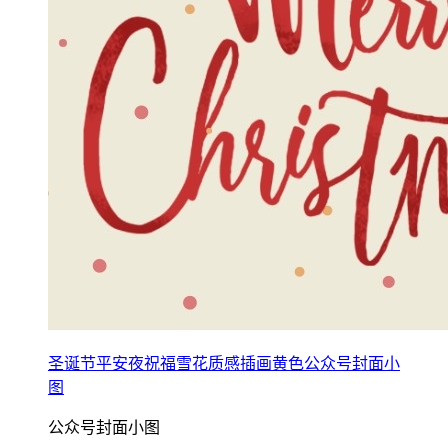
圣诞节平安夜祝福雪花质感插画黄色公众号封面小
图
公众号封面小图