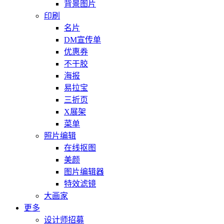
背景图片
印刷
名片
DM宣传单
优惠券
不干胶
海报
易拉宝
三折页
X展架
菜单
照片编辑
在线抠图
美颜
图片编辑器
特效滤镜
大画家
更多
设计师招募