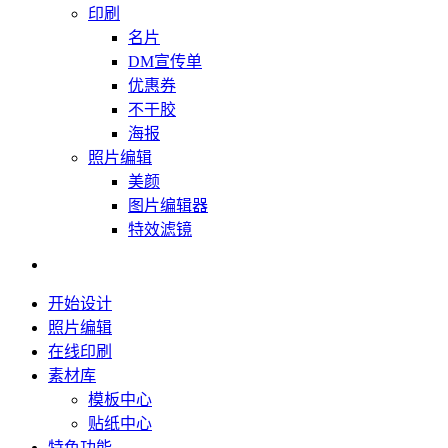
印刷
名片
DM宣传单
优惠券
不干胶
海报
照片编辑
美颜
图片编辑器
特效滤镜
开始设计
照片编辑
在线印刷
素材库
模板中心
贴纸中心
特色功能