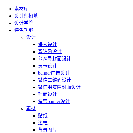
素材库
设计师招募
设计学院
特色功能
设计
海报设计
邀请函设计
公众号封面设计
贺卡设计
banner广告设计
微信二维码设计
微信朋友圈封面设计
封面设计
淘宝banner设计
素材
贴纸
边框
背景图片