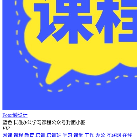
Fotor懒设计
蓝色卡通办公学习课程公众号封面小图
VIP
网课
课程
教育
培训
培训班
学习
课堂
工作
办公
互联网
在线