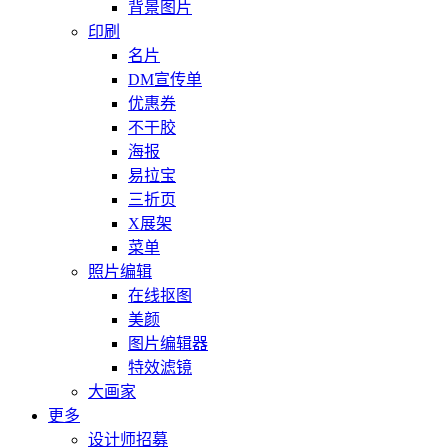
背景图片
印刷
名片
DM宣传单
优惠券
不干胶
海报
易拉宝
三折页
X展架
菜单
照片编辑
在线抠图
美颜
图片编辑器
特效滤镜
大画家
更多
设计师招募