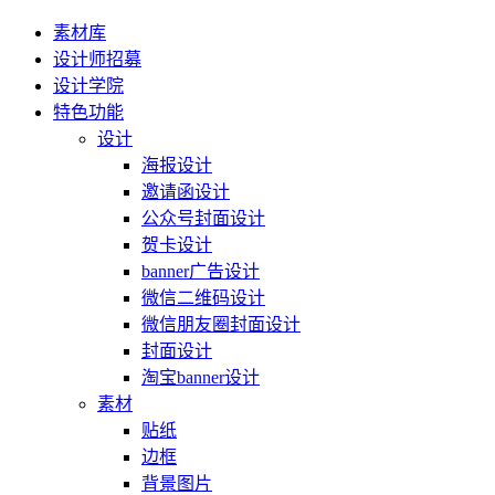
素材库
设计师招募
设计学院
特色功能
设计
海报设计
邀请函设计
公众号封面设计
贺卡设计
banner广告设计
微信二维码设计
微信朋友圈封面设计
封面设计
淘宝banner设计
素材
贴纸
边框
背景图片