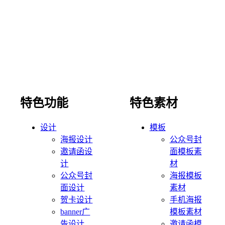
特色功能
特色素材
设计
模板
海报设计
公众号封
邀请函设
面模板素
计
材
公众号封
海报模板
面设计
素材
贺卡设计
手机海报
banner广
模板素材
告设计
邀请函模