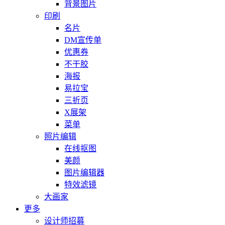
背景图片
印刷
名片
DM宣传单
优惠券
不干胶
海报
易拉宝
三折页
X展架
菜单
照片编辑
在线抠图
美颜
图片编辑器
特效滤镜
大画家
更多
设计师招募