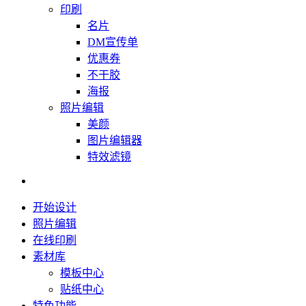
印刷
名片
DM宣传单
优惠券
不干胶
海报
照片编辑
美颜
图片编辑器
特效滤镜
开始设计
照片编辑
在线印刷
素材库
模板中心
贴纸中心
特色功能