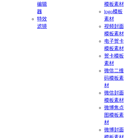
编辑
模板素材
器
logo模板
特效
素材
滤镜
视频封面
模板素材
电子贺卡
模板素材
贺卡模板
素材
微信二维
码模板素
材
微信封面
模板素材
微博焦点
图模板素
材
微博封面
模板素材