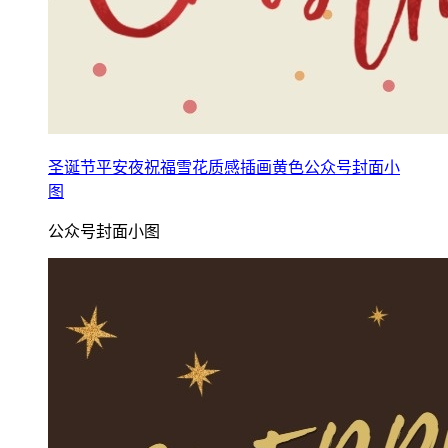
圣诞节平安夜祝福雪花质感插画黄色公众号封面小
图
公众号封面小图