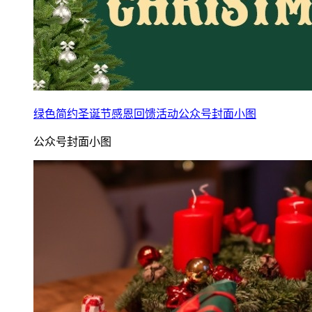
绿色简约圣诞节感恩回馈活动公众号封面小图
公众号封面小图