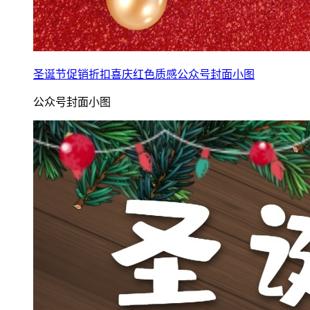
圣诞节促销折扣喜庆红色质感公众号封面小图
公众号封面小图