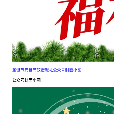
圣诞节元旦节双蛋献礼公众号封面小图
公众号封面小图