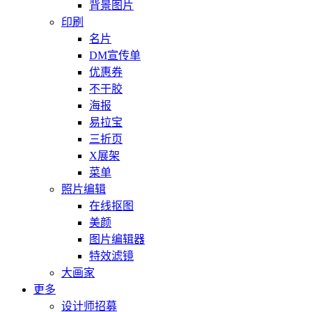
背景图片
印刷
名片
DM宣传单
优惠券
不干胶
海报
易拉宝
三折页
X展架
菜单
照片编辑
在线抠图
美颜
图片编辑器
特效滤镜
大画家
更多
设计师招募