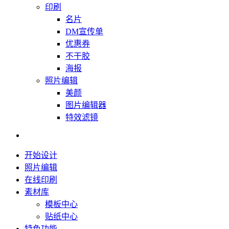
印刷
名片
DM宣传单
优惠券
不干胶
海报
照片编辑
美颜
图片编辑器
特效滤镜
开始设计
照片编辑
在线印刷
素材库
模板中心
贴纸中心
特色功能