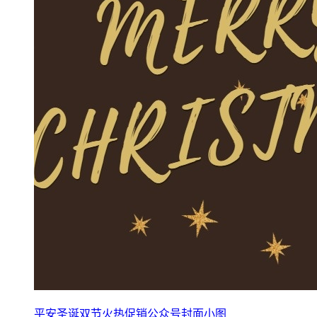
平安圣诞双节火热促销公众号封面小图