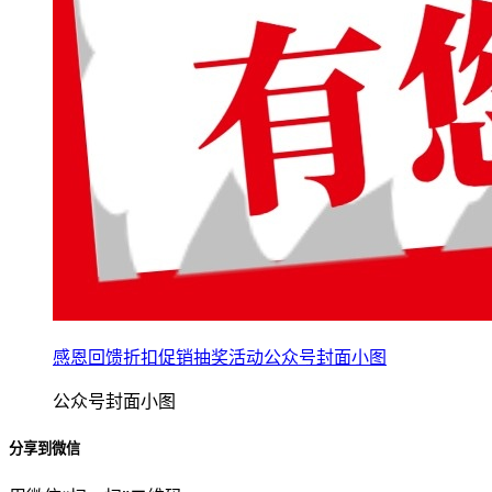
感恩回馈折扣促销抽奖活动公众号封面小图
公众号封面小图
分享到微信