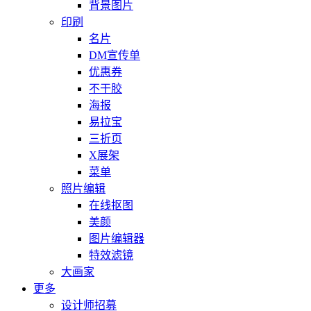
背景图片
印刷
名片
DM宣传单
优惠券
不干胶
海报
易拉宝
三折页
X展架
菜单
照片编辑
在线抠图
美颜
图片编辑器
特效滤镜
大画家
更多
设计师招募