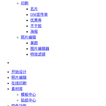
印刷
名片
DM宣传单
优惠券
不干胶
海报
照片编辑
美颜
图片编辑器
特效滤镜
开始设计
照片编辑
在线印刷
素材库
模板中心
贴纸中心
特色功能