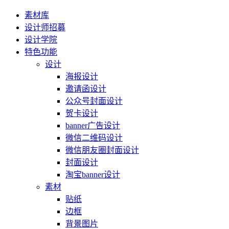
素材库
设计师招募
设计学院
特色功能
设计
海报设计
邀请函设计
公众号封面设计
贺卡设计
banner广告设计
微信二维码设计
微信朋友圈封面设计
封面设计
淘宝banner设计
素材
贴纸
边框
背景图片