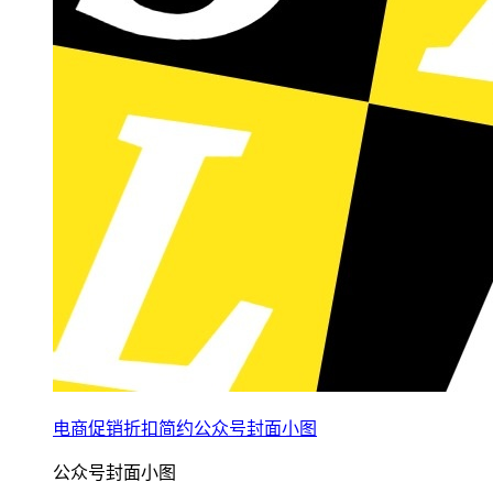
电商促销折扣简约公众号封面小图
公众号封面小图