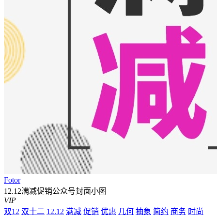
Fotor
12.12满减促销公众号封面小图
VIP
双12
双十二
12.12
满减
促销
优惠
几何
抽象
简约
商务
时尚