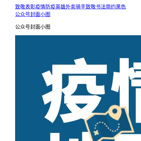
致敬表彰疫情防疫英雄外卖骑手致敬书法简约黑色
公众号封面小图
公众号封面小图