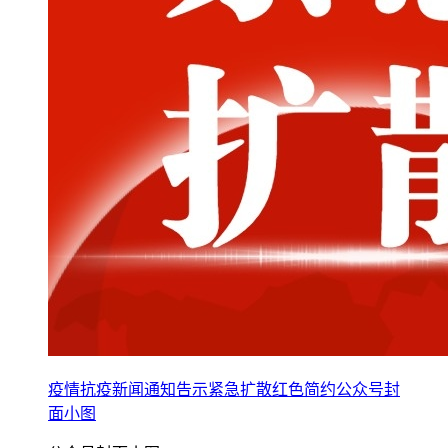
疫情抗疫新闻通知告示紧急扩散红色简约公众号封
面小图