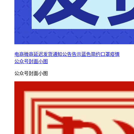
电商微商延迟发货通知公告告示蓝色简约口罩疫情
公众号封面小图
公众号封面小图