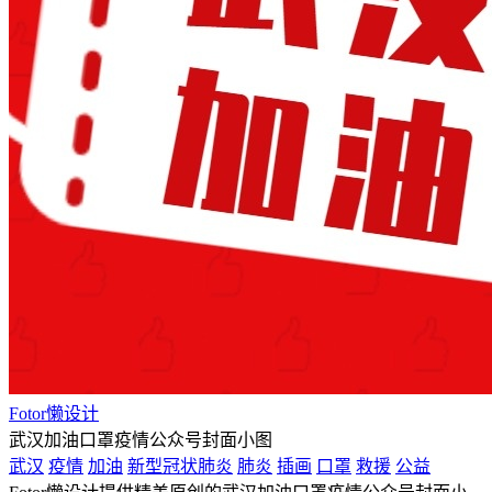
Fotor懒设计
武汉加油口罩疫情公众号封面小图
武汉
疫情
加油
新型冠状肺炎
肺炎
插画
口罩
救援
公益