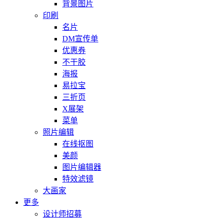
背景图片
印刷
名片
DM宣传单
优惠券
不干胶
海报
易拉宝
三折页
X展架
菜单
照片编辑
在线抠图
美颜
图片编辑器
特效滤镜
大画家
更多
设计师招募