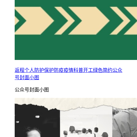
返程个人防护保护防疫疫情科普开工绿色简约公众
号封面小图
公众号封面小图