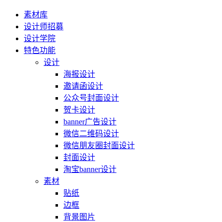
素材库
设计师招募
设计学院
特色功能
设计
海报设计
邀请函设计
公众号封面设计
贺卡设计
banner广告设计
微信二维码设计
微信朋友圈封面设计
封面设计
淘宝banner设计
素材
贴纸
边框
背景图片