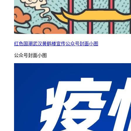
红色国潮武汉黄鹤楼宣传公众号封面小图
公众号封面小图