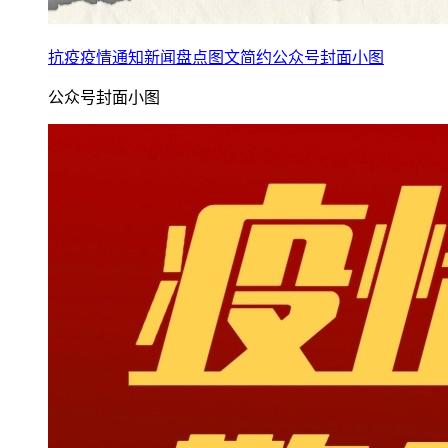
抗疫疫情通知新闻盘点图文简约公众号封面小图
公众号封面小图