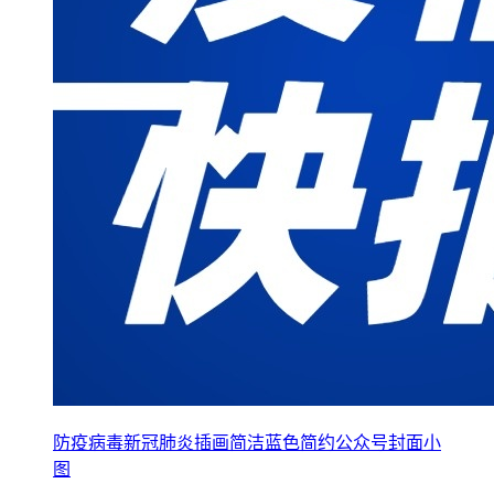
防疫病毒新冠肺炎插画简洁蓝色简约公众号封面小
图