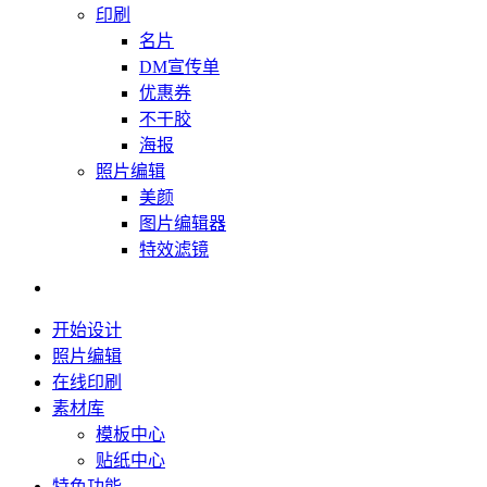
印刷
名片
DM宣传单
优惠券
不干胶
海报
照片编辑
美颜
图片编辑器
特效滤镜
开始设计
照片编辑
在线印刷
素材库
模板中心
贴纸中心
特色功能