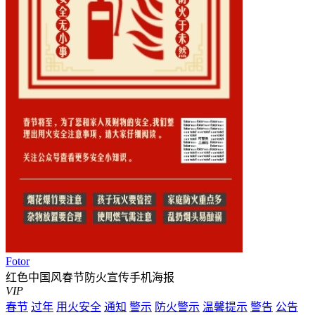
Fotor
红色中国风春节防火宣传手机海报
VIP
春节
过年
用火安全
通知
警示
防火警示
温馨提示
警告
公告