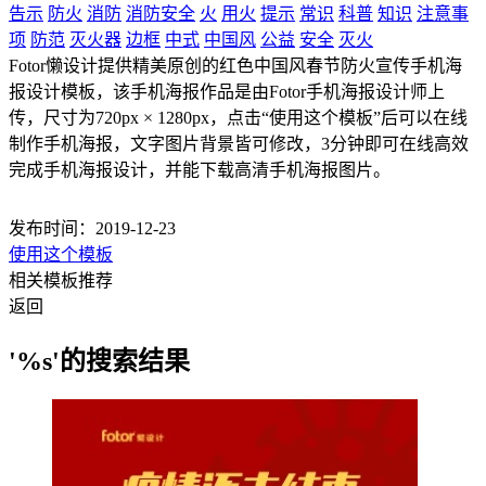
告示
防火
消防
消防安全
火
用火
提示
常识
科普
知识
注意事
项
防范
灭火器
边框
中式
中国风
公益
安全
灭火
Fotor懒设计提供精美原创的红色中国风春节防火宣传手机海
报设计模板，该手机海报作品是由Fotor手机海报设计师上
传，尺寸为720px × 1280px，点击“使用这个模板”后可以在线
制作手机海报，文字图片背景皆可修改，3分钟即可在线高效
完成手机海报设计，并能下载高清手机海报图片。
发布时间：2019-12-23
使用这个模板
相关模板推荐
返回
'%s'的搜索结果