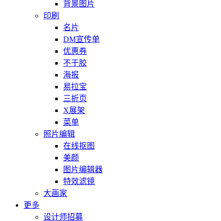
背景图片
印刷
名片
DM宣传单
优惠券
不干胶
海报
易拉宝
三折页
X展架
菜单
照片编辑
在线抠图
美颜
图片编辑器
特效滤镜
大画家
更多
设计师招募