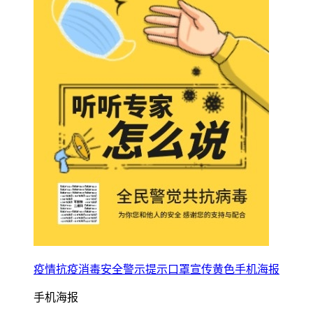
疫情抗疫消毒安全警示提示口罩宣传黄色手机海报
手机海报