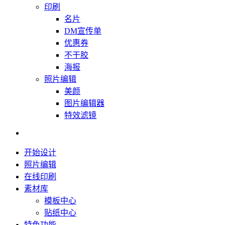
印刷
名片
DM宣传单
优惠券
不干胶
海报
照片编辑
美颜
图片编辑器
特效滤镜
开始设计
照片编辑
在线印刷
素材库
模板中心
贴纸中心
特色功能