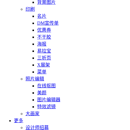
背景图片
印刷
名片
DM宣传单
优惠券
不干胶
海报
易拉宝
三折页
X展架
菜单
照片编辑
在线抠图
美颜
图片编辑器
特效滤镜
大画家
更多
设计师招募