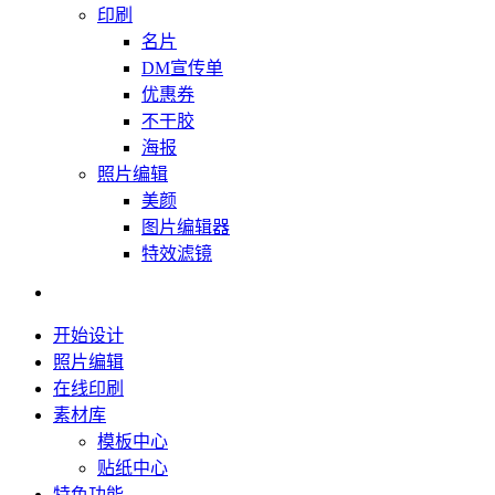
印刷
名片
DM宣传单
优惠券
不干胶
海报
照片编辑
美颜
图片编辑器
特效滤镜
开始设计
照片编辑
在线印刷
素材库
模板中心
贴纸中心
特色功能