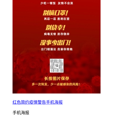
红色简约疫情警告手机海报
手机海报