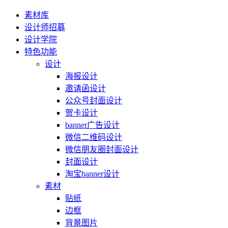
素材库
设计师招募
设计学院
特色功能
设计
海报设计
邀请函设计
公众号封面设计
贺卡设计
banner广告设计
微信二维码设计
微信朋友圈封面设计
封面设计
淘宝banner设计
素材
贴纸
边框
背景图片