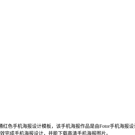
色手机海报设计模板，该手机海报作品是由Fotor手机海报设计师上传
高效完成手机海报设计，并能下载高清手机海报图片。