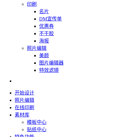
印刷
名片
DM宣传单
优惠券
不干胶
海报
照片编辑
美颜
图片编辑器
特效滤镜
开始设计
照片编辑
在线印刷
素材库
模板中心
贴纸中心
特色功能