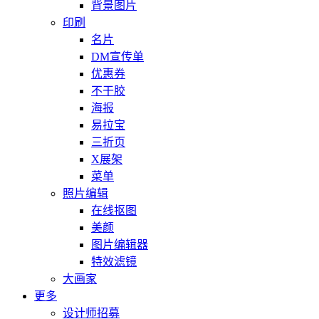
背景图片
印刷
名片
DM宣传单
优惠券
不干胶
海报
易拉宝
三折页
X展架
菜单
照片编辑
在线抠图
美颜
图片编辑器
特效滤镜
大画家
更多
设计师招募