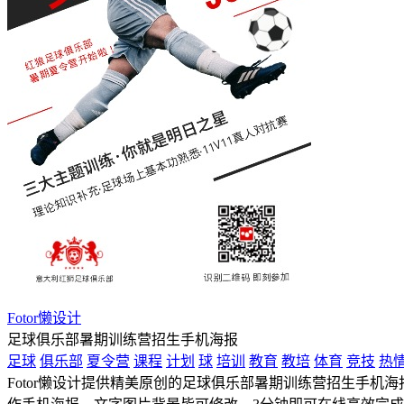
Fotor懒设计
足球俱乐部暑期训练营招生手机海报
足球
俱乐部
夏令营
课程
计划
球
培训
教育
教培
体育
竞技
热
Fotor懒设计提供精美原创的足球俱乐部暑期训练营招生手机海报设