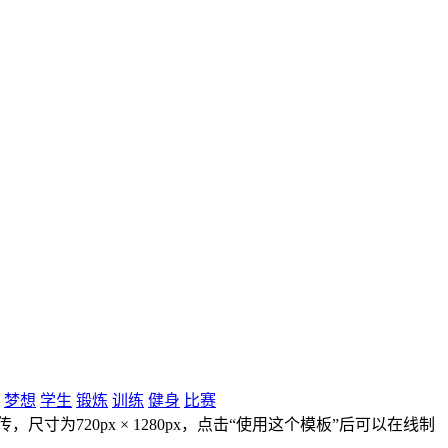
梦想
学生
锻炼
训练
健身
比赛
为720px × 1280px，点击“使用这个模板”后可以在线制