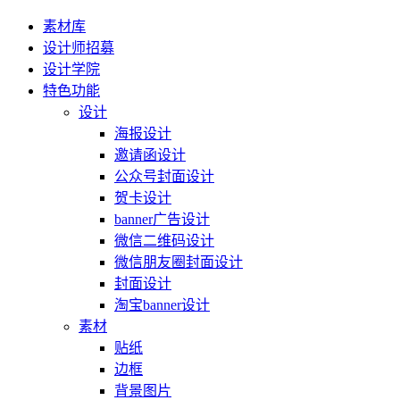
素材库
设计师招募
设计学院
特色功能
设计
海报设计
邀请函设计
公众号封面设计
贺卡设计
banner广告设计
微信二维码设计
微信朋友圈封面设计
封面设计
淘宝banner设计
素材
贴纸
边框
背景图片