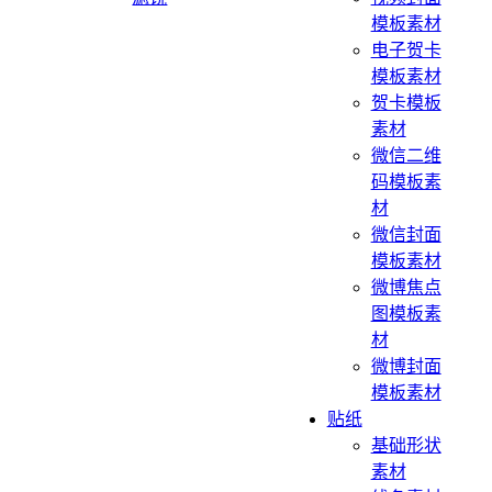
模板素材
电子贺卡
模板素材
贺卡模板
素材
微信二维
码模板素
材
微信封面
模板素材
微博焦点
图模板素
材
微博封面
模板素材
贴纸
基础形状
素材