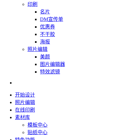
印刷
名片
DM宣传单
优惠券
不干胶
海报
照片编辑
美颜
图片编辑器
特效滤镜
开始设计
照片编辑
在线印刷
素材库
模板中心
贴纸中心
特色功能