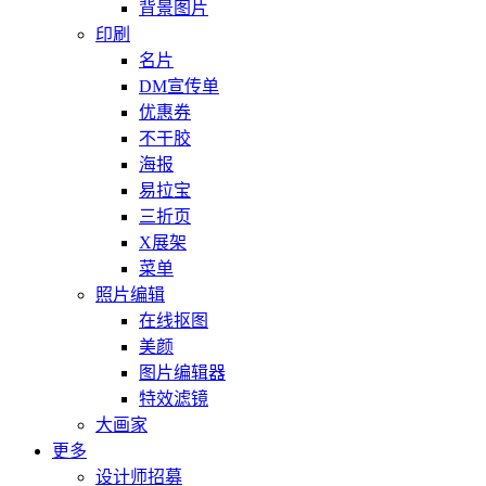
背景图片
印刷
名片
DM宣传单
优惠券
不干胶
海报
易拉宝
三折页
X展架
菜单
照片编辑
在线抠图
美颜
图片编辑器
特效滤镜
大画家
更多
设计师招募