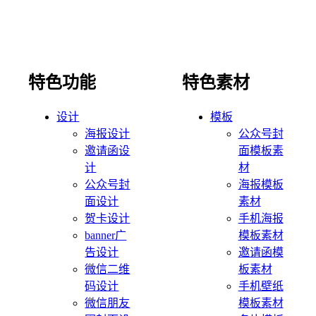
特色功能
特色素材
设计
模板
海报设计
公众号封
邀请函设
面模板素
计
材
公众号封
海报模板
面设计
素材
贺卡设计
手机海报
banner广
模板素材
告设计
邀请函模
微信二维
板素材
码设计
手机壁纸
微信朋友
模板素材