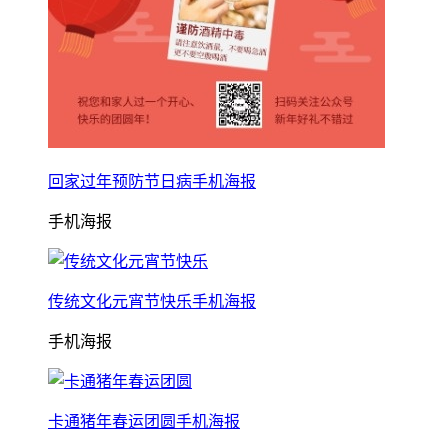
回家过年预防节日病手机海报
手机海报
传统文化元宵节快乐手机海报
手机海报
卡通猪年春运团圆手机海报