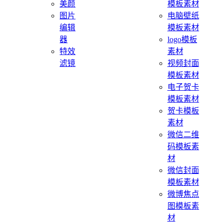
美颜
模板素材
图片
电脑壁纸
编辑
模板素材
器
logo模板
特效
素材
滤镜
视频封面
模板素材
电子贺卡
模板素材
贺卡模板
素材
微信二维
码模板素
材
微信封面
模板素材
微博焦点
图模板素
材