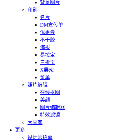
背景图片
印刷
名片
DM宣传单
优惠券
不干胶
海报
易拉宝
三折页
X展架
菜单
照片编辑
在线抠图
美颜
图片编辑器
特效滤镜
大画家
更多
设计师招募