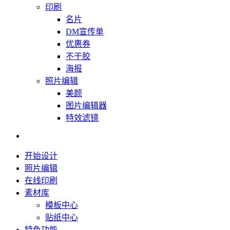
印刷
名片
DM宣传单
优惠券
不干胶
海报
照片编辑
美颜
图片编辑器
特效滤镜
开始设计
照片编辑
在线印刷
素材库
模板中心
贴纸中心
特色功能