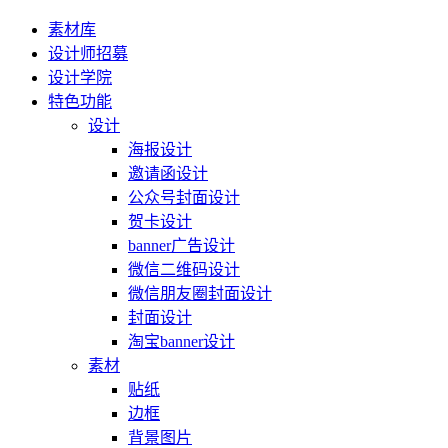
素材库
设计师招募
设计学院
特色功能
设计
海报设计
邀请函设计
公众号封面设计
贺卡设计
banner广告设计
微信二维码设计
微信朋友圈封面设计
封面设计
淘宝banner设计
素材
贴纸
边框
背景图片