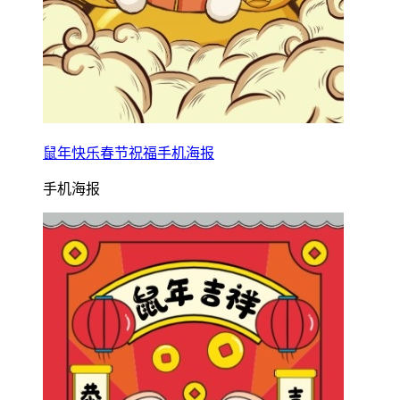
鼠年快乐春节祝福手机海报
手机海报