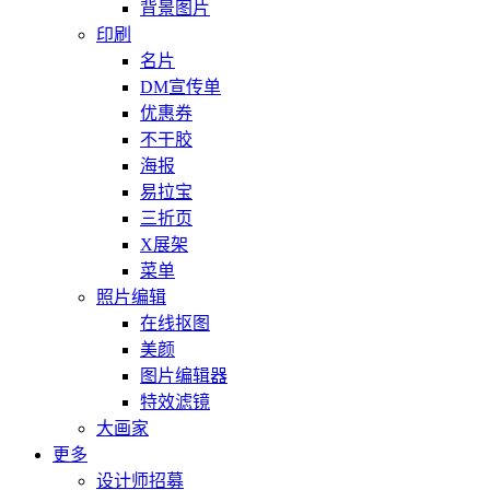
背景图片
印刷
名片
DM宣传单
优惠券
不干胶
海报
易拉宝
三折页
X展架
菜单
照片编辑
在线抠图
美颜
图片编辑器
特效滤镜
大画家
更多
设计师招募