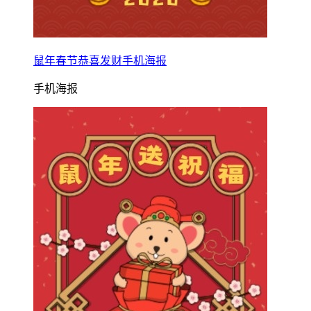
鼠年春节恭喜发财手机海报
手机海报