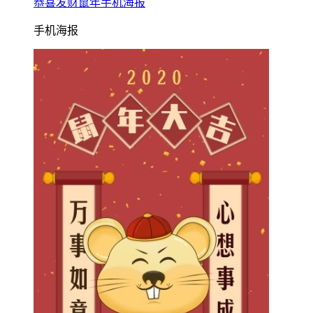
恭喜发财鼠年手机海报
手机海报