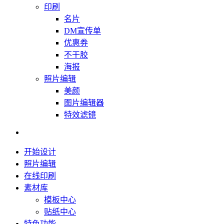
印刷
名片
DM宣传单
优惠券
不干胶
海报
照片编辑
美颜
图片编辑器
特效滤镜
开始设计
照片编辑
在线印刷
素材库
模板中心
贴纸中心
特色功能