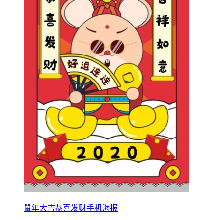
鼠年大吉恭喜发财手机海报