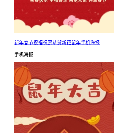
新年春节祝福祝愿恭贺新禧鼠年手机海报
手机海报