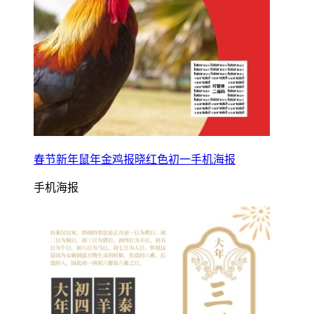
春节新年鼠年金鸡报晓红色初一手机海报
手机海报