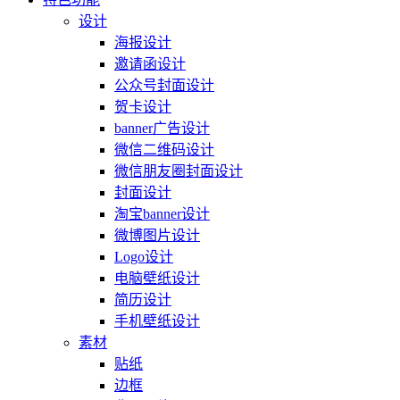
设计
海报设计
邀请函设计
公众号封面设计
贺卡设计
banner广告设计
微信二维码设计
微信朋友圈封面设计
封面设计
淘宝banner设计
微博图片设计
Logo设计
电脑壁纸设计
简历设计
手机壁纸设计
素材
贴纸
边框