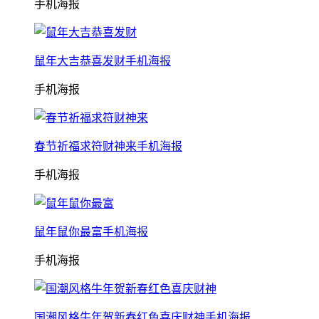
手机海报
鼠年大吉恭喜发财手机海报
手机海报
春节祈福求符财神来手机海报
手机海报
鼠年鼠你最富手机海报
手机海报
国潮风格牛年贺新春红色喜庆财神手机海报