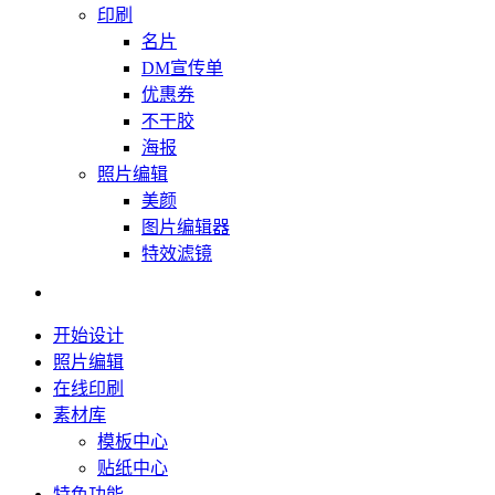
印刷
名片
DM宣传单
优惠券
不干胶
海报
照片编辑
美颜
图片编辑器
特效滤镜
开始设计
照片编辑
在线印刷
素材库
模板中心
贴纸中心
特色功能