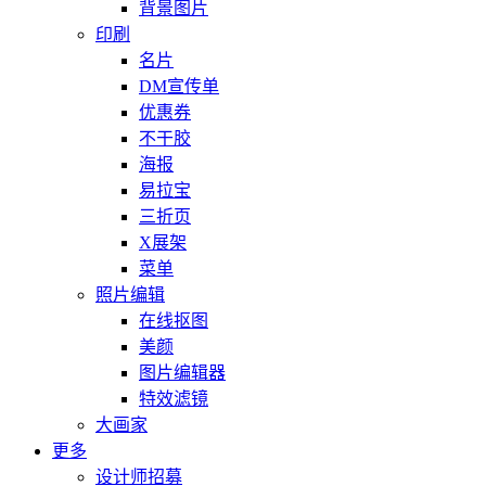
背景图片
印刷
名片
DM宣传单
优惠券
不干胶
海报
易拉宝
三折页
X展架
菜单
照片编辑
在线抠图
美颜
图片编辑器
特效滤镜
大画家
更多
设计师招募