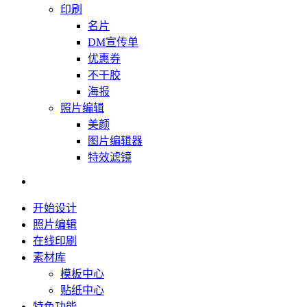
印刷
名片
DM宣传单
优惠券
不干胶
海报
照片编辑
美颜
图片编辑器
特效滤镜
开始设计
照片编辑
在线印刷
素材库
模板中心
贴纸中心
特色功能