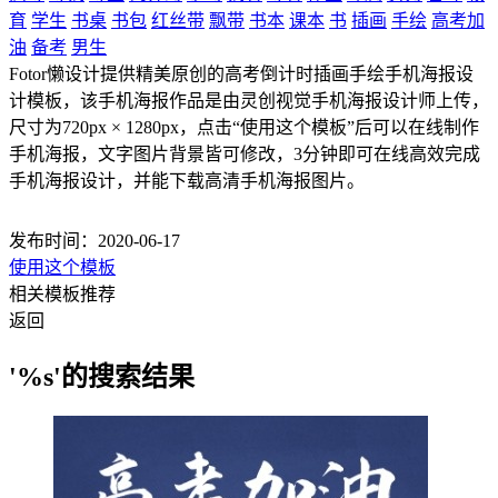
育
学生
书桌
书包
红丝带
飘带
书本
课本
书
插画
手绘
高考加
油
备考
男生
Fotor懒设计提供精美原创的高考倒计时插画手绘手机海报设
计模板，该手机海报作品是由灵创视觉手机海报设计师上传，
尺寸为720px × 1280px，点击“使用这个模板”后可以在线制作
手机海报，文字图片背景皆可修改，3分钟即可在线高效完成
手机海报设计，并能下载高清手机海报图片。
发布时间：2020-06-17
使用这个模板
相关模板推荐
返回
'%s'的搜索结果