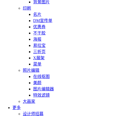
背景图片
印刷
名片
DM宣传单
优惠券
不干胶
海报
易拉宝
三折页
X展架
菜单
照片编辑
在线抠图
美颜
图片编辑器
特效滤镜
大画家
更多
设计师招募