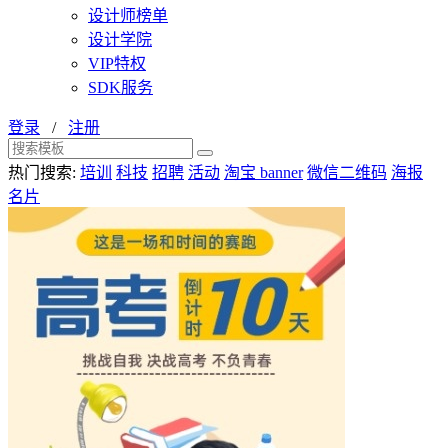
设计师榜单
设计学院
VIP特权
SDK服务
登录
/
注册
热门搜索:
培训
科技
招聘
活动
淘宝 banner
微信二维码
海报
名片