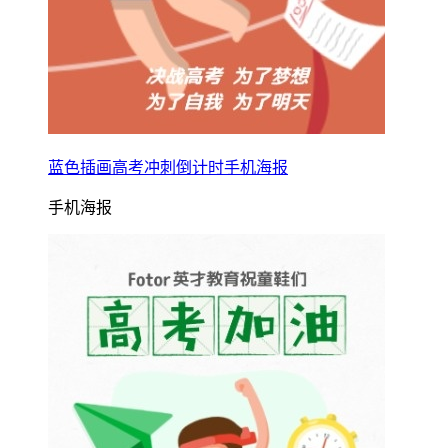
蓝色插画高考冲刺倒计时手机海报
手机海报