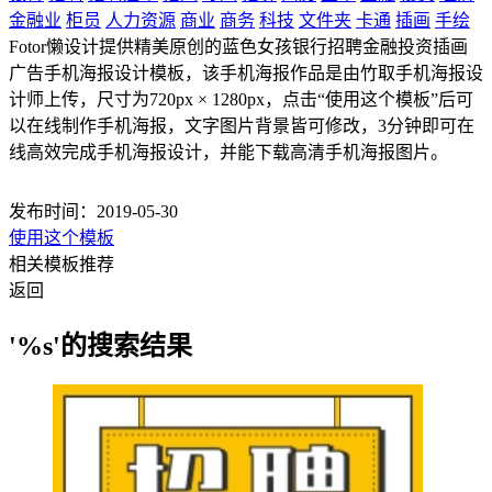
金融业
柜员
人力资源
商业
商务
科技
文件夹
卡通
插画
手绘
Fotor懒设计提供精美原创的蓝色女孩银行招聘金融投资插画
广告手机海报设计模板，该手机海报作品是由竹取手机海报设
计师上传，尺寸为720px × 1280px，点击“使用这个模板”后可
以在线制作手机海报，文字图片背景皆可修改，3分钟即可在
线高效完成手机海报设计，并能下载高清手机海报图片。
发布时间：2019-05-30
使用这个模板
相关模板推荐
返回
'%s'的搜索结果