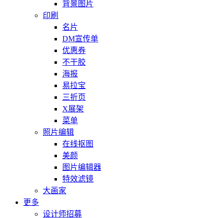
背景图片
印刷
名片
DM宣传单
优惠券
不干胶
海报
易拉宝
三折页
X展架
菜单
照片编辑
在线抠图
美颜
图片编辑器
特效滤镜
大画家
更多
设计师招募