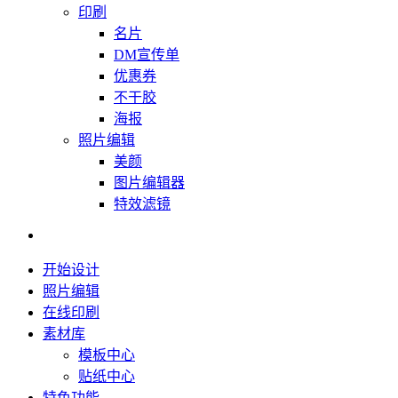
印刷
名片
DM宣传单
优惠券
不干胶
海报
照片编辑
美颜
图片编辑器
特效滤镜
开始设计
照片编辑
在线印刷
素材库
模板中心
贴纸中心
特色功能