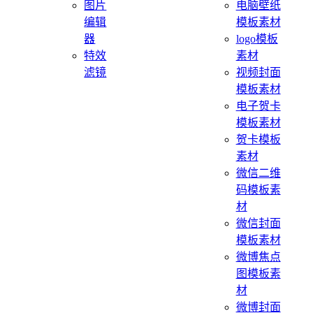
图片
电脑壁纸
编辑
模板素材
器
logo模板
特效
素材
滤镜
视频封面
模板素材
电子贺卡
模板素材
贺卡模板
素材
微信二维
码模板素
材
微信封面
模板素材
微博焦点
图模板素
材
微博封面