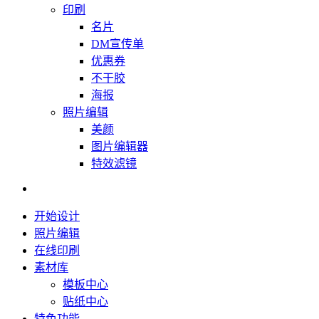
印刷
名片
DM宣传单
优惠券
不干胶
海报
照片编辑
美颜
图片编辑器
特效滤镜
开始设计
照片编辑
在线印刷
素材库
模板中心
贴纸中心
特色功能