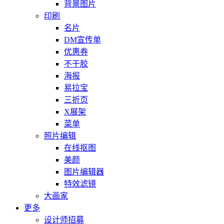
背景图片
印刷
名片
DM宣传单
优惠券
不干胶
海报
易拉宝
三折页
X展架
菜单
照片编辑
在线抠图
美颜
图片编辑器
特效滤镜
大画家
更多
设计师招募