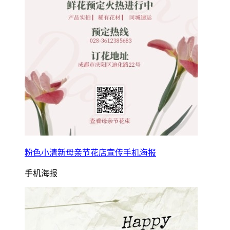
粉色小清新母亲节花店宣传手机海报
手机海报