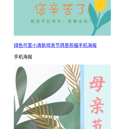
绿色可爱小清新母亲节感恩祝福手机海报
手机海报