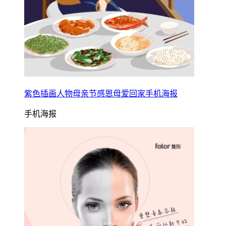
紫色插画人物母亲节感恩母爱回家手机海报
手机海报