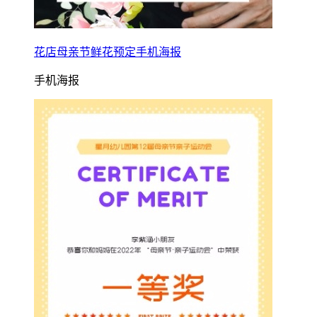
花店母亲节鲜花预定手机海报
手机海报