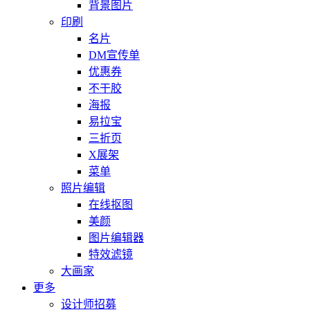
背景图片
印刷
名片
DM宣传单
优惠券
不干胶
海报
易拉宝
三折页
X展架
菜单
照片编辑
在线抠图
美颜
图片编辑器
特效滤镜
大画家
更多
设计师招募