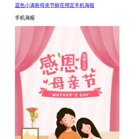
蓝色小清新母亲节鲜花预定手机海报
手机海报