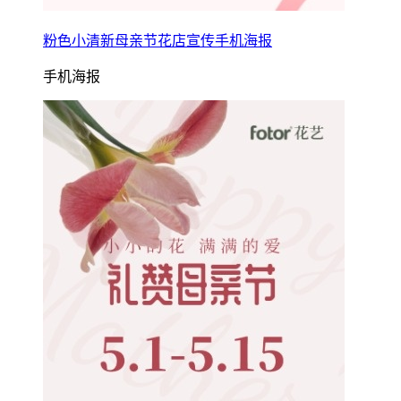
粉色小清新母亲节花店宣传手机海报
手机海报