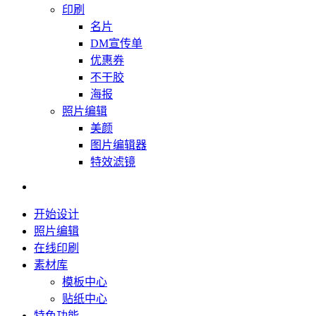
印刷
名片
DM宣传单
优惠券
不干胶
海报
照片编辑
美颜
图片编辑器
特效滤镜
开始设计
照片编辑
在线印刷
素材库
模板中心
贴纸中心
特色功能