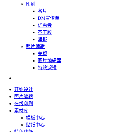
印刷
名片
DM宣传单
优惠券
不干胶
海报
照片编辑
美颜
图片编辑器
特效滤镜
开始设计
照片编辑
在线印刷
素材库
模板中心
贴纸中心
特色功能