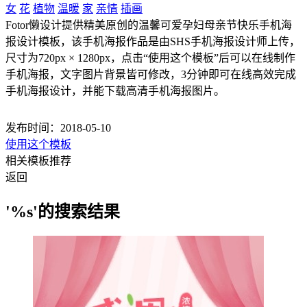
女
花
植物
温暖
家
亲情
插画
Fotor懒设计提供精美原创的温馨可爱孕妇母亲节快乐手机海
报设计模板，该手机海报作品是由SHS手机海报设计师上传，
尺寸为720px × 1280px，点击“使用这个模板”后可以在线制作
手机海报，文字图片背景皆可修改，3分钟即可在线高效完成
手机海报设计，并能下载高清手机海报图片。
发布时间：2018-05-10
使用这个模板
相关模板推荐
返回
'%s'的搜索结果