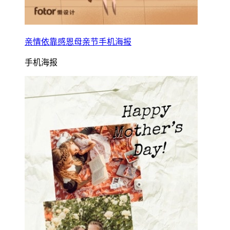
亲情依靠感恩母亲节手机海报
手机海报