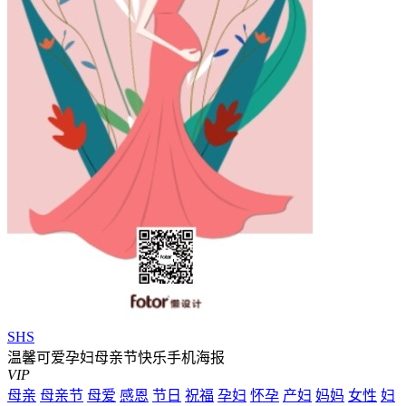
SHS
温馨可爱孕妇母亲节快乐手机海报
VIP
母亲
母亲节
母爱
感恩
节日
祝福
孕妇
怀孕
产妇
妈妈
女性
妇