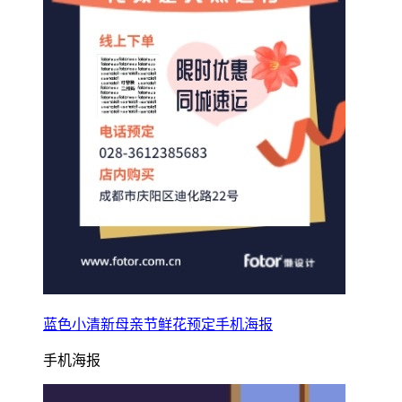
蓝色小清新母亲节鲜花预定手机海报
手机海报