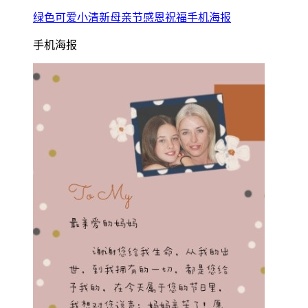
绿色可爱小清新母亲节感恩祝福手机海报
手机海报