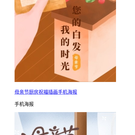
母亲节厨房祝福插画手机海报
手机海报