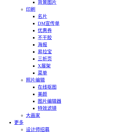
背景图片
印刷
名片
DM宣传单
优惠券
不干胶
海报
易拉宝
三折页
X展架
菜单
照片编辑
在线抠图
美颜
图片编辑器
特效滤镜
大画家
更多
设计师招募