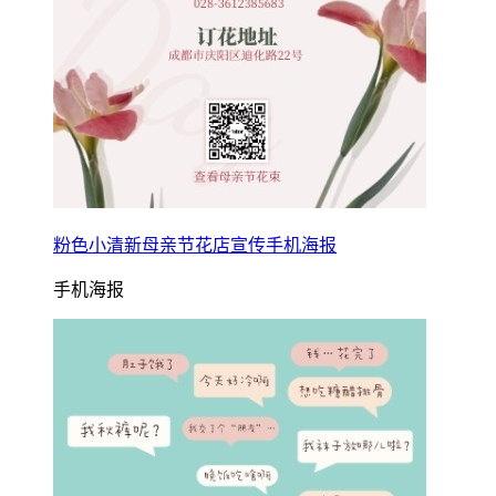
粉色小清新母亲节花店宣传手机海报
手机海报