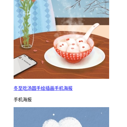
冬至吃汤圆手绘插画手机海报
手机海报