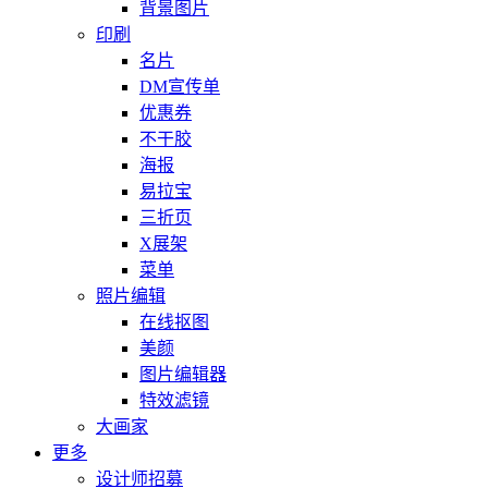
背景图片
印刷
名片
DM宣传单
优惠券
不干胶
海报
易拉宝
三折页
X展架
菜单
照片编辑
在线抠图
美颜
图片编辑器
特效滤镜
大画家
更多
设计师招募