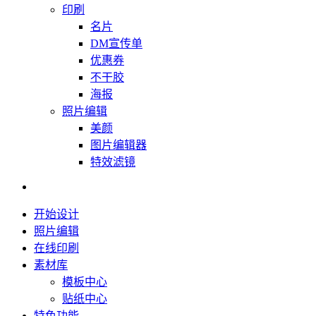
印刷
名片
DM宣传单
优惠券
不干胶
海报
照片编辑
美颜
图片编辑器
特效滤镜
开始设计
照片编辑
在线印刷
素材库
模板中心
贴纸中心
特色功能