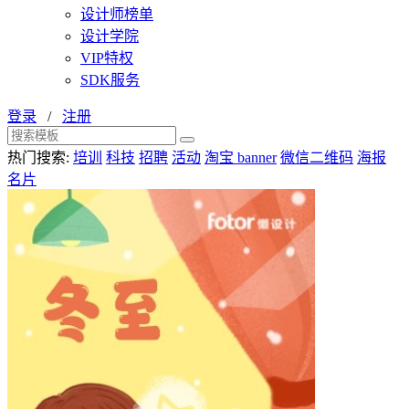
设计师榜单
设计学院
VIP特权
SDK服务
登录
/
注册
热门搜索:
培训
科技
招聘
活动
淘宝 banner
微信二维码
海报
名片