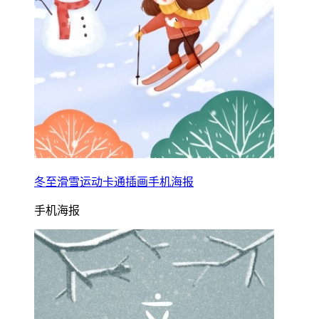
冬至滑雪运动卡通插画手机海报
手机海报