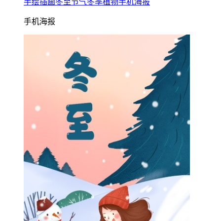
手绘插画冬至节气冬季植物手机海报
手机海报