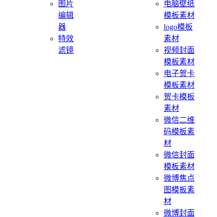
图片
电脑壁纸
编辑
模板素材
器
logo模板
特效
素材
滤镜
视频封面
模板素材
电子贺卡
模板素材
贺卡模板
素材
微信二维
码模板素
材
微信封面
模板素材
微博焦点
图模板素
材
微博封面