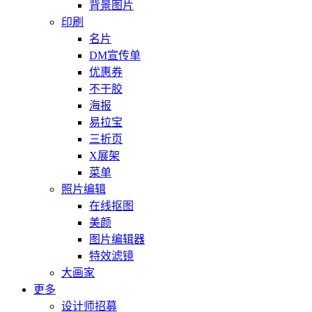
背景图片
印刷
名片
DM宣传单
优惠券
不干胶
海报
易拉宝
三折页
X展架
菜单
照片编辑
在线抠图
美颜
图片编辑器
特效滤镜
大画家
更多
设计师招募