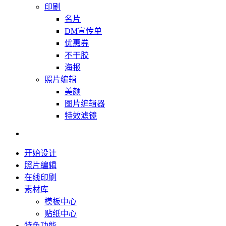
印刷
名片
DM宣传单
优惠券
不干胶
海报
照片编辑
美颜
图片编辑器
特效滤镜
开始设计
照片编辑
在线印刷
素材库
模板中心
贴纸中心
特色功能