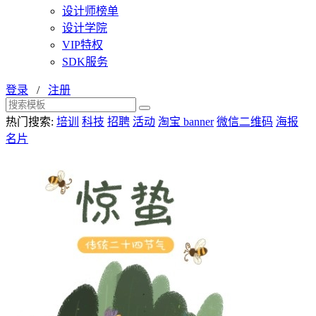
设计师榜单
设计学院
VIP特权
SDK服务
登录
/
注册
热门搜索:
培训
科技
招聘
活动
淘宝 banner
微信二维码
海报
名片