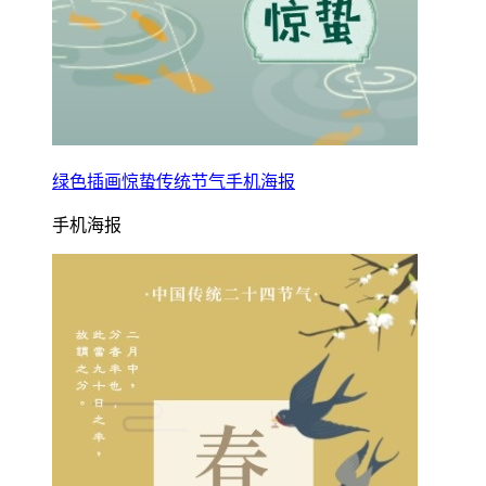
绿色插画惊蛰传统节气手机海报
手机海报