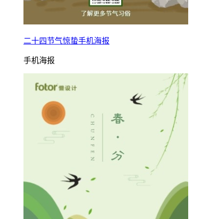
二十四节气惊蛰手机海报
手机海报