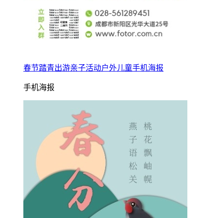
春节踏青出游亲子活动户外儿童手机海报
手机海报