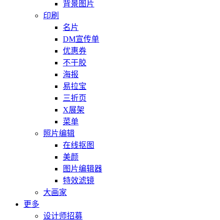
背景图片
印刷
名片
DM宣传单
优惠券
不干胶
海报
易拉宝
三折页
X展架
菜单
照片编辑
在线抠图
美颜
图片编辑器
特效滤镜
大画家
更多
设计师招募