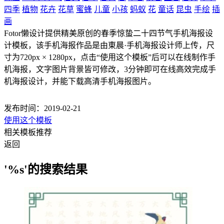
四季
植物
花卉
花草
蜜蜂
儿童
小孩
蚂蚁
花
童话
昆虫
手绘
插
画
Fotor懒设计提供精美原创的春季惊蛰二十四节气手机海报设
计模板，该手机海报作品是由東晨·手机海报设计师上传，尺
寸为720px × 1280px，点击“使用这个模板”后可以在线制作手
机海报，文字图片背景皆可修改，3分钟即可在线高效完成手
机海报设计，并能下载高清手机海报图片。
发布时间：2019-02-21
使用这个模板
相关模板推荐
返回
'%s'的搜索结果