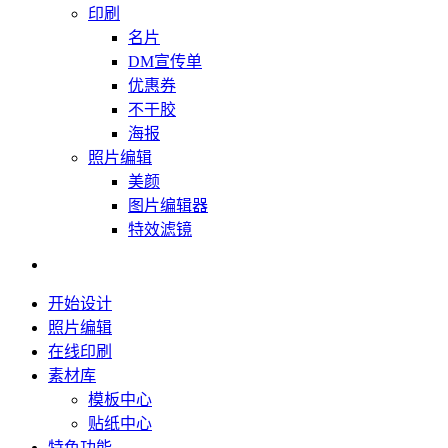
印刷
名片
DM宣传单
优惠券
不干胶
海报
照片编辑
美颜
图片编辑器
特效滤镜
开始设计
照片编辑
在线印刷
素材库
模板中心
贴纸中心
特色功能