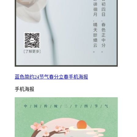
蓝色简约24节气春分立春手机海报
手机海报