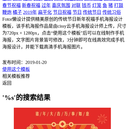
春节祝福
新春祝福
过年
喜庆氛围
对联
钱币
灯笼
鱼
猪
打鼓
鞭炮
橘子
2019年
扁平化
节日祝福
节日
传统节日
传统习俗
Fotor懒设计提供精美原创的传统节日新年祝福手机海报设计
模板，该手机海报作品是由cissy云手机海报设计师上传，尺寸
为720px × 1280px，点击“使用这个模板”后可以在线制作手机
海报，文字图片背景皆可修改，3分钟即可在线高效完成手机
海报设计，并能下载高清手机海报图片。
发布时间：2019-01-20
使用这个模板
相关模板推荐
返回
'%s'的搜索结果