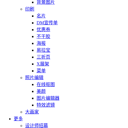
背景图片
印刷
名片
DM宣传单
优惠券
不干胶
海报
易拉宝
三折页
X展架
菜单
照片编辑
在线抠图
美颜
图片编辑器
特效滤镜
大画家
更多
设计师招募