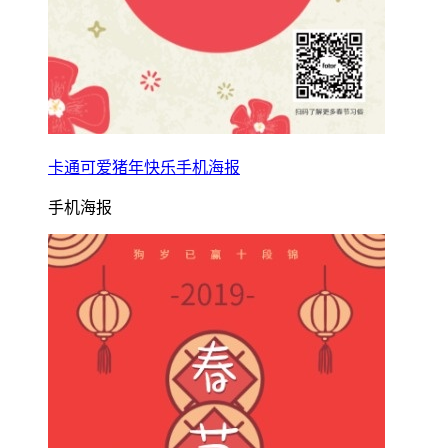
卡通可爱猪年快乐手机海报
手机海报