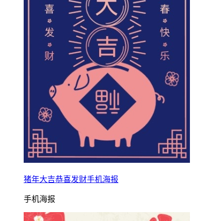
猪年大吉恭喜发财手机海报
手机海报