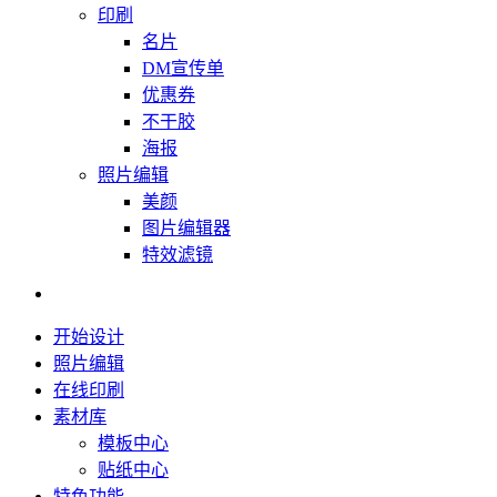
印刷
名片
DM宣传单
优惠券
不干胶
海报
照片编辑
美颜
图片编辑器
特效滤镜
开始设计
照片编辑
在线印刷
素材库
模板中心
贴纸中心
特色功能