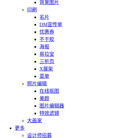
背景图片
印刷
名片
DM宣传单
优惠券
不干胶
海报
易拉宝
三折页
X展架
菜单
照片编辑
在线抠图
美颜
图片编辑器
特效滤镜
大画家
更多
设计师招募