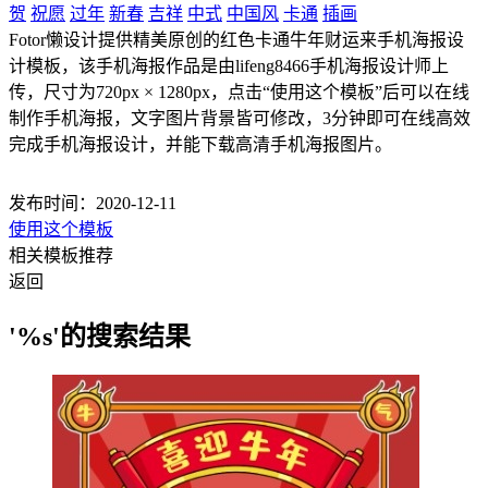
贺
祝愿
过年
新春
吉祥
中式
中国风
卡通
插画
Fotor懒设计提供精美原创的红色卡通牛年财运来手机海报设
计模板，该手机海报作品是由lifeng8466手机海报设计师上
传，尺寸为720px × 1280px，点击“使用这个模板”后可以在线
制作手机海报，文字图片背景皆可修改，3分钟即可在线高效
完成手机海报设计，并能下载高清手机海报图片。
发布时间：2020-12-11
使用这个模板
相关模板推荐
返回
'%s'的搜索结果