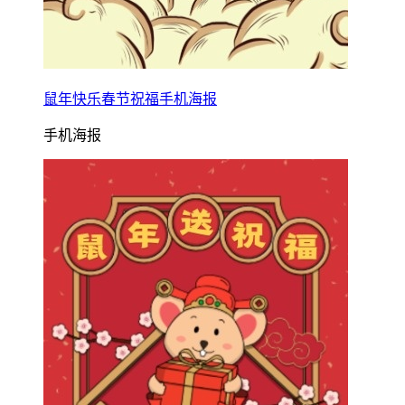
鼠年快乐春节祝福手机海报
手机海报