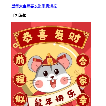
鼠年大吉恭喜发财手机海报
手机海报