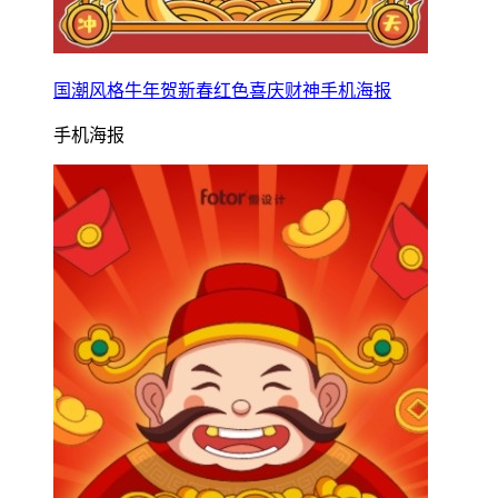
国潮风格牛年贺新春红色喜庆财神手机海报
手机海报