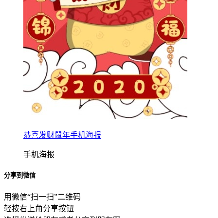
恭喜发财鼠年手机海报
手机海报
分享到微信
用微信“扫一扫”二维码
轻按右上角分享按钮