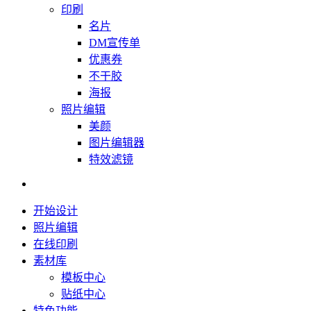
印刷
名片
DM宣传单
优惠券
不干胶
海报
照片编辑
美颜
图片编辑器
特效滤镜
开始设计
照片编辑
在线印刷
素材库
模板中心
贴纸中心
特色功能