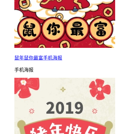
鼠年鼠你最富手机海报
手机海报