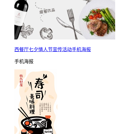
西餐厅七夕情人节宣传活动手机海报
手机海报