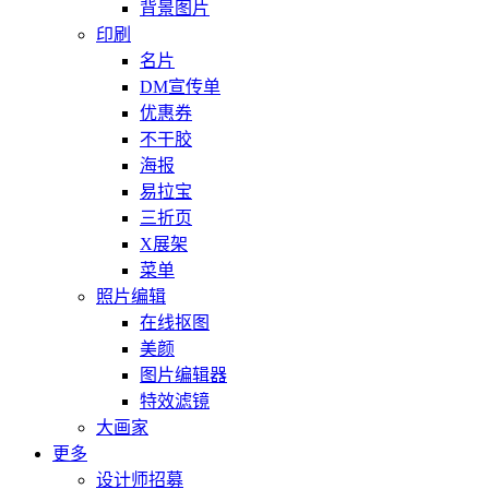
背景图片
印刷
名片
DM宣传单
优惠券
不干胶
海报
易拉宝
三折页
X展架
菜单
照片编辑
在线抠图
美颜
图片编辑器
特效滤镜
大画家
更多
设计师招募