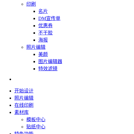
印刷
名片
DM宣传单
优惠券
不干胶
海报
照片编辑
美颜
图片编辑器
特效滤镜
开始设计
照片编辑
在线印刷
素材库
模板中心
贴纸中心
特色功能