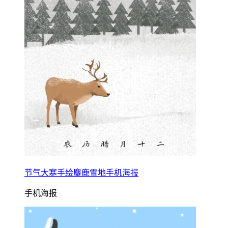
节气大寒手绘麋鹿雪地手机海报
手机海报