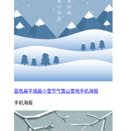
蓝色扁平插画小雪节气雪山雪地手机海报
手机海报