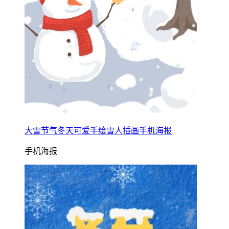
大雪节气冬天可爱手绘雪人插画手机海报
手机海报