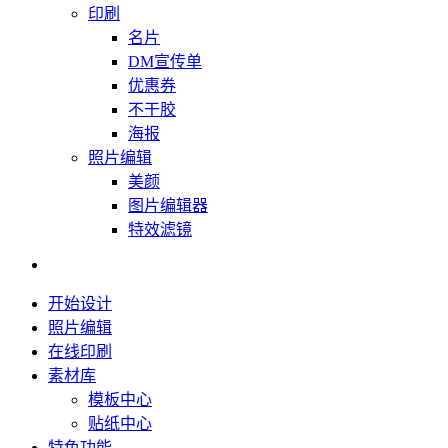
印刷
名片
DM宣传单
优惠券
不干胶
海报
照片编辑
美颜
图片编辑器
特效滤镜
开始设计
照片编辑
在线印刷
素材库
模板中心
贴纸中心
特色功能