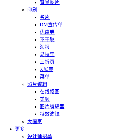
背景图片
印刷
名片
DM宣传单
优惠券
不干胶
海报
易拉宝
三折页
X展架
菜单
照片编辑
在线抠图
美颜
图片编辑器
特效滤镜
大画家
更多
设计师招募