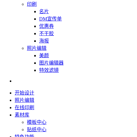
印刷
名片
DM宣传单
优惠券
不干胶
海报
照片编辑
美颜
图片编辑器
特效滤镜
开始设计
照片编辑
在线印刷
素材库
模板中心
贴纸中心
特色功能