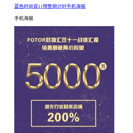
蓝色时尚双11预售倒计时手机海报
手机海报