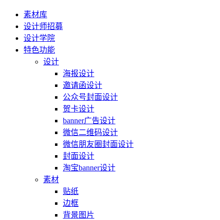
素材库
设计师招募
设计学院
特色功能
设计
海报设计
邀请函设计
公众号封面设计
贺卡设计
banner广告设计
微信二维码设计
微信朋友圈封面设计
封面设计
淘宝banner设计
素材
贴纸
边框
背景图片