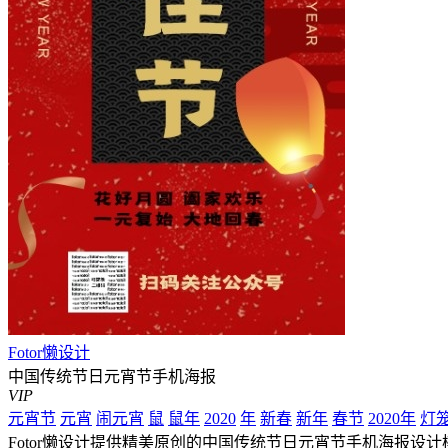
Fotor懒设计
中国传统节日元宵节手机海报
VIP
元宵节
元宵
闹元宵
鼠
鼠年
2020
年
新春
新年
春节
2020年
灯
Fotor懒设计提供精美原创的中国传统节日元宵节手机海报设计模板