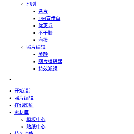
印刷
名片
DM宣传单
优惠券
不干胶
海报
照片编辑
美颜
图片编辑器
特效滤镜
开始设计
照片编辑
在线印刷
素材库
模板中心
贴纸中心
特色功能