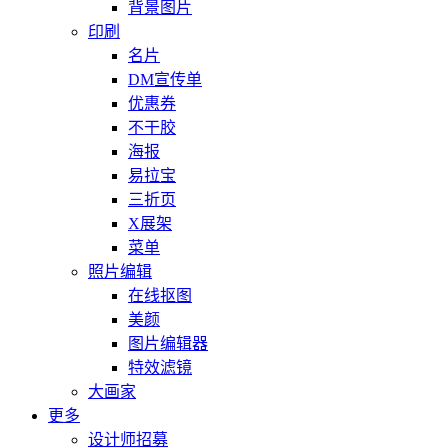
背景图片
印刷
名片
DM宣传单
优惠券
不干胶
海报
易拉宝
三折页
X展架
菜单
照片编辑
在线抠图
美颜
图片编辑器
特效滤镜
大画家
更多
设计师招募