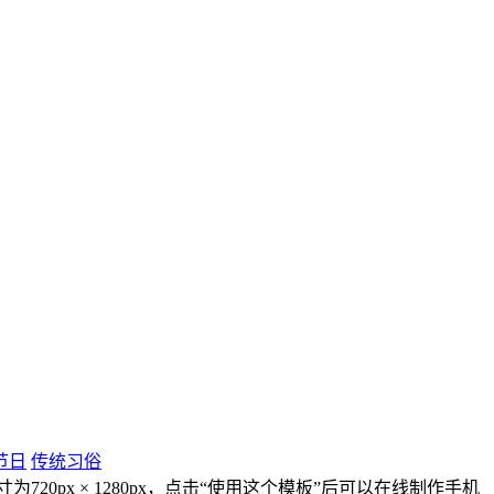
节日
传统习俗
0px × 1280px，点击“使用这个模板”后可以在线制作手机