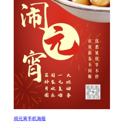
闹元宵手机海报