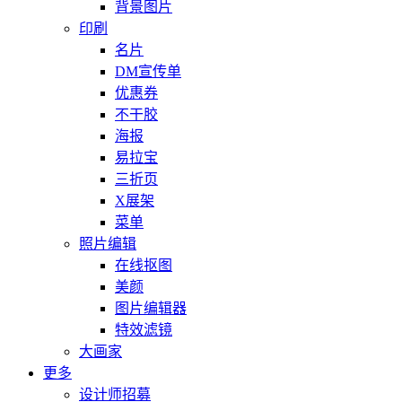
背景图片
印刷
名片
DM宣传单
优惠券
不干胶
海报
易拉宝
三折页
X展架
菜单
照片编辑
在线抠图
美颜
图片编辑器
特效滤镜
大画家
更多
设计师招募