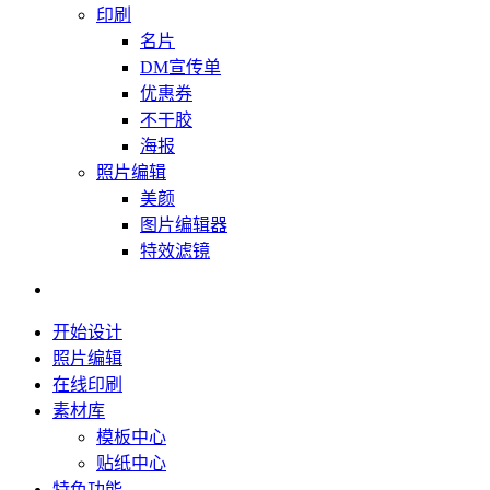
印刷
名片
DM宣传单
优惠券
不干胶
海报
照片编辑
美颜
图片编辑器
特效滤镜
开始设计
照片编辑
在线印刷
素材库
模板中心
贴纸中心
特色功能