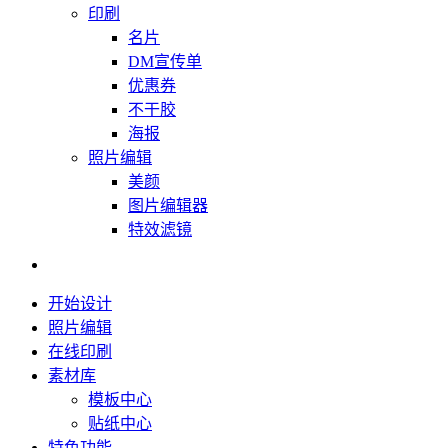
印刷
名片
DM宣传单
优惠券
不干胶
海报
照片编辑
美颜
图片编辑器
特效滤镜
开始设计
照片编辑
在线印刷
素材库
模板中心
贴纸中心
特色功能