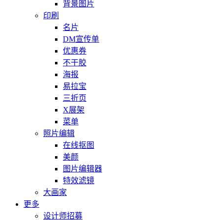
背景图片
印刷
名片
DM宣传单
优惠券
不干胶
海报
易拉宝
三折页
X展架
菜单
照片编辑
在线抠图
美颜
图片编辑器
特效滤镜
大画家
更多
设计师招募