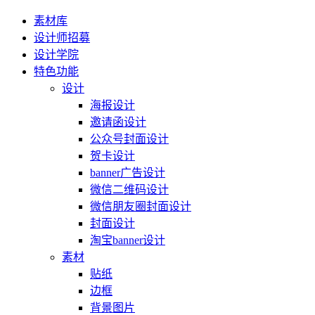
素材库
设计师招募
设计学院
特色功能
设计
海报设计
邀请函设计
公众号封面设计
贺卡设计
banner广告设计
微信二维码设计
微信朋友圈封面设计
封面设计
淘宝banner设计
素材
贴纸
边框
背景图片