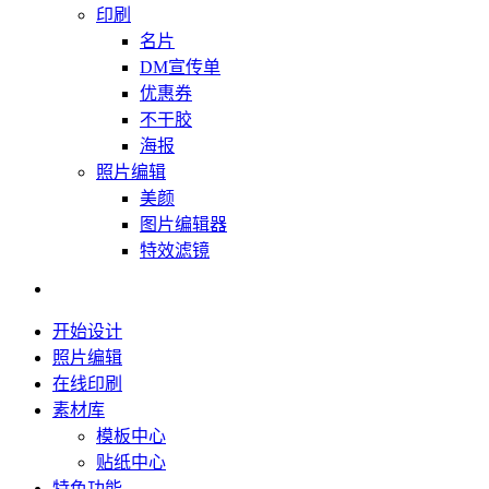
印刷
名片
DM宣传单
优惠券
不干胶
海报
照片编辑
美颜
图片编辑器
特效滤镜
开始设计
照片编辑
在线印刷
素材库
模板中心
贴纸中心
特色功能