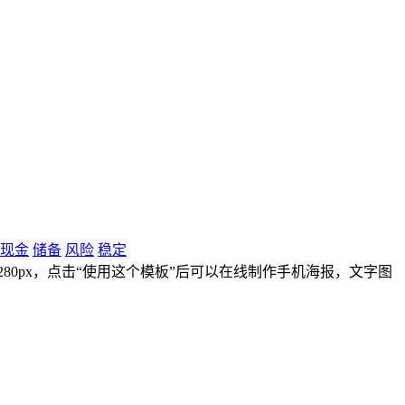
现金
储备
风险
稳定
1280px，点击“使用这个模板”后可以在线制作手机海报，文字图