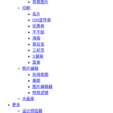
背景图片
印刷
名片
DM宣传单
优惠券
不干胶
海报
易拉宝
三折页
X展架
菜单
照片编辑
在线抠图
美颜
图片编辑器
特效滤镜
大画家
更多
设计师招募